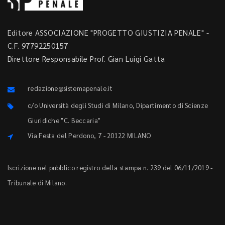
Editore ASSOCIAZIONE "PROGETTO GIUSTIZIA PENALE" -
C.F. 97792250157
Direttore Responsabile Prof. Gian Luigi Gatta
redazione@sistemapenale.it
c/o Università degli Studi di Milano, Dipartimento di Scienze
Giuridiche "C. Beccaria"
Via Festa del Perdono, 7 - 20122 MILANO
Iscrizione nel pubblico registro della stampa n. 239 del 06/11/2019 -
Tribunale di Milano.