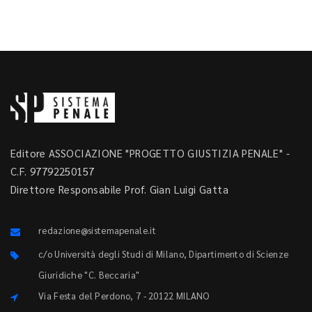
Editore ASSOCIAZIONE "PROGETTO GIUSTIZIA PENALE" -
C.F. 97792250157
Direttore Responsabile Prof. Gian Luigi Gatta
redazione@sistemapenale.it
c/o Università degli Studi di Milano, Dipartimento di Scienze
Giuridiche "C. Beccaria"
Via Festa del Perdono, 7 - 20122 MILANO