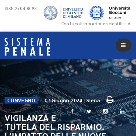
ISSN 2704-8098
Con la collaborazione scientifica di
CONVEGNO
07 Giugno 2024 | Siena
VIGILANZA E
TUTELA DEL RISPARMIO.
L'IMPATTO DELLE NUOVE