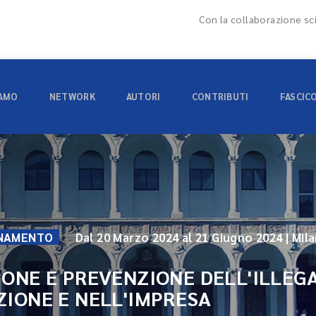
Con la collaborazione sci
IAMO
NETWORK
AUTORI
CONTRIBUTI
FASCIC
ONAMENTO
Dal 20 Marzo 2024 al 21 Giugno 2024 | Mil
ONE E PREVENZIONE DELL'ILLEG
IONE E NELL'IMPRESA