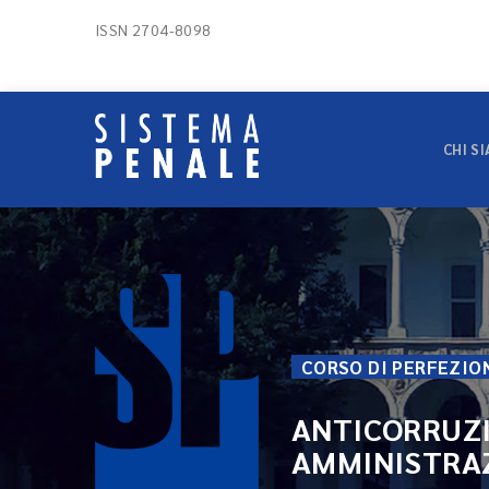
ISSN 2704-8098
CHI S
CORSO DI PERFEZI
ANTICORRUZI
AMMINISTRAZ