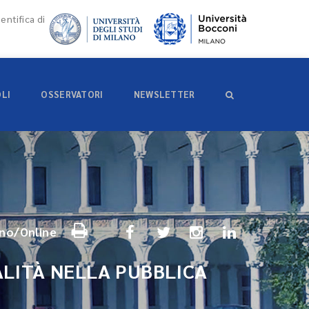
entifica di
OLI
OSSERVATORI
NEWSLETTER
ano/Online
ALITÀ NELLA PUBBLICA