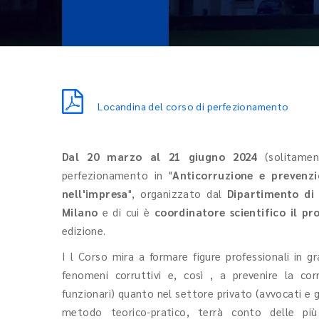
Locandina del corso di perfezionamento
Dal 20 marzo al 21 giugno 2024
(solitament
perfezionamento in "
Anticorruzione e prevenzi
nell'impresa
", organizzato dal
Dipartimento di 
Milano
e di cui è
coordinatore scientifico il pr
edizione.
I l Corso mira a formare figure professionali in gra
fenomeni corruttivi e, così , a prevenire la cor
funzionari) quanto nel settore privato (avvocati e giu
metodo teorico-pratico, terrà conto delle più