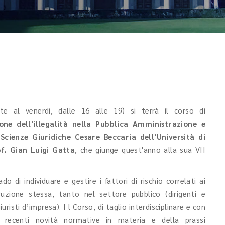
e al venerdì, dalle 16 alle 19) si terrà il corso di
one dell'illegalità nella Pubblica Amministrazione e
Scienze Giuridiche Cesare Beccaria dell'Università di
of. Gian Luigi Gatta
, che giunge quest'anno alla sua VII
do di individuare e gestire i fattori di rischio correlati ai
ruzione stessa, tanto nel settore pubblico (dirigenti e
risti d’impresa). I l Corso, di taglio interdisciplinare e con
 recenti novità normative in materia e della prassi