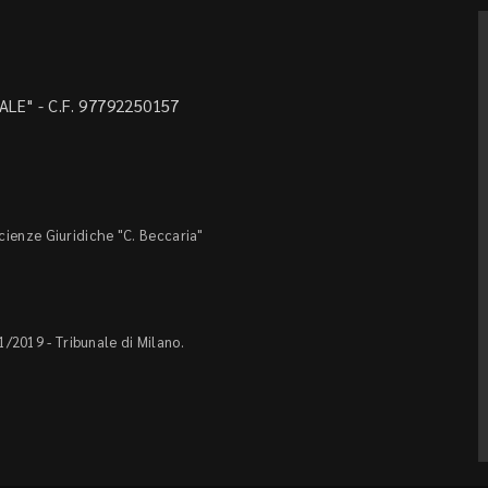
LE" - C.F. 97792250157
Scienze Giuridiche "C. Beccaria"
1/2019 - Tribunale di Milano.