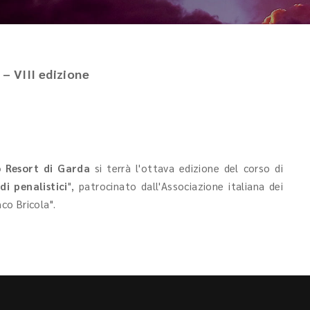
– VIII edizione
o Resort di Garda
si terrà l'ottava edizione del corso di
di penalistici
", patrocinato dall'Associazione italiana dei
nco Bricola".