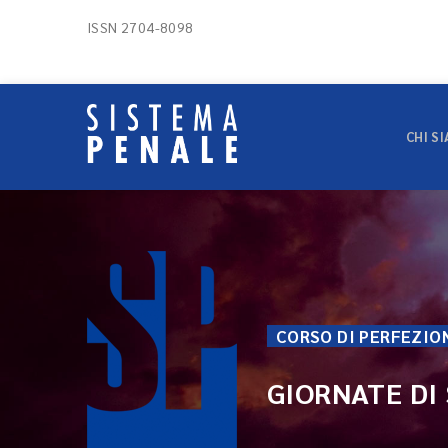
ISSN 2704-8098
CHI S
CORSO DI PERFEZI
GIORNATE DI 