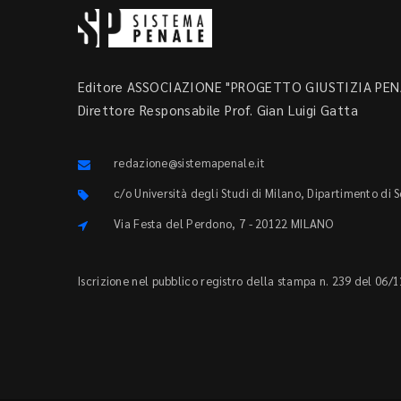
Editore ASSOCIAZIONE "PROGETTO GIUSTIZIA PENA
Direttore Responsabile Prof. Gian Luigi Gatta
redazione@sistemapenale.it
c/o Università degli Studi di Milano, Dipartimento di 
Via Festa del Perdono, 7 - 20122 MILANO
Iscrizione nel pubblico registro della stampa n. 239 del 06/1