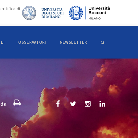
entifica di
OLI
OSSERVATORI
NEWSLETTER
rda