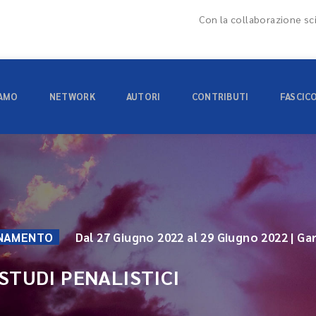
Con la collaborazione sci
IAMO
NETWORK
AUTORI
CONTRIBUTI
FASCIC
ONAMENTO
Dal 27 Giugno 2022 al 29 Giugno 2022 | Ga
STUDI PENALISTICI