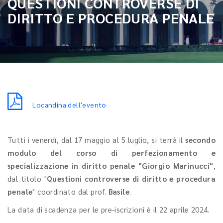
QUESTIONI CONTROVERSE DI
DIRITTO E PROCEDURA PENALE
Locandina dell'evento
Tutti i venerdì, dal 17 maggio al 5 luglio, si terrà il
secondo
modulo del corso di perfezionamento e
specializzazione in diritto penale "Giorgio Marinucci"
,
dal titolo "
Questioni controverse di diritto e procedura
penale
" coordinato dal prof.
Basile
.
La data di scadenza per le pre-iscrizioni è il 22 aprile 2024.