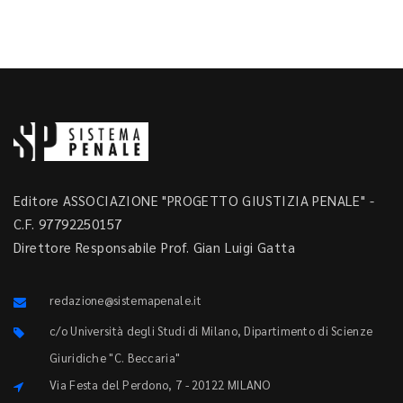
Editore ASSOCIAZIONE "PROGETTO GIUSTIZIA PENALE" -
C.F. 97792250157
Direttore Responsabile Prof. Gian Luigi Gatta
redazione@sistemapenale.it
c/o Università degli Studi di Milano, Dipartimento di Scienze
Giuridiche "C. Beccaria"
Via Festa del Perdono, 7 - 20122 MILANO