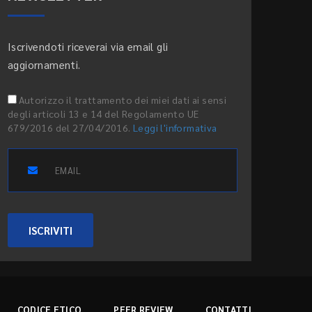
Iscrivendoti riceverai via email gli
aggiornamenti.
Autorizzo il trattamento dei miei dati ai sensi
degli articoli 13 e 14 del Regolamento UE
679/2016 del 27/04/2016.
Leggi l'informativa
ISCRIVITI
CODICE ETICO
PEER REVIEW
CONTATTI