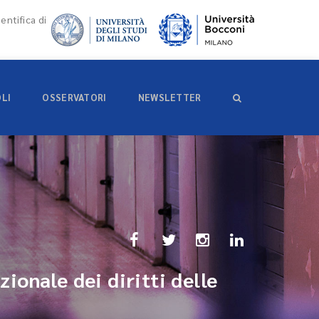
entifica di
OLI
OSSERVATORI
NEWSLETTER
ionale dei diritti delle