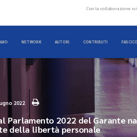
Con la collaborazione sci
IAMO
NETWORK
AUTORI
CONTRIBUTI
FASCIC
iugno 2022
al Parlamento 2022 del Garante naz
te della libertà personale