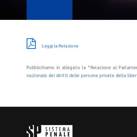
Leggi la Relazione
Pubblichiamo in allegato la “Relazione al Parlam
nazionale dei diritti delle persone private della lib