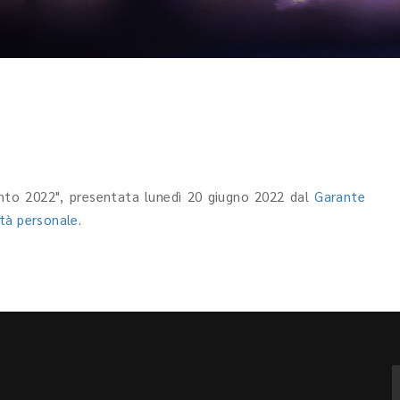
ento 2022", presentata lunedì 20 giugno 2022 dal
Garante
ertà personale
.