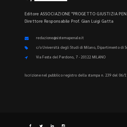
Editore ASSOCIAZIONE "PROGETTO GIUSTIZIA PENA
Direttore Responsabile Prof. Gian Luigi Gatta
redazione@sistemapenale.it
c/o Università degli Studi di Milano, Dipartimento di 
Via Festa del Perdono, 7 - 20122 MILANO
Iscrizione nel pubblico registro della stampa n. 239 del 06/1