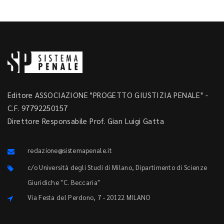
Editore ASSOCIAZIONE "PROGETTO GIUSTIZIA PENALE" -
C.F. 97792250157
Direttore Responsabile Prof. Gian Luigi Gatta
redazione@sistemapenale.it
c/o Università degli Studi di Milano, Dipartimento di Scienze
Giuridiche "C. Beccaria"
Via Festa del Perdono, 7 - 20122 MILANO