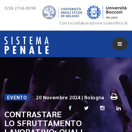
ISSN 2704-8098
Con la collaborazione scientifica di
EVENTO
20 Novembre 2024 | Bologna
CONTRASTARE
LO SFRUTTAMENTO
LAVORATIVO: QUALI