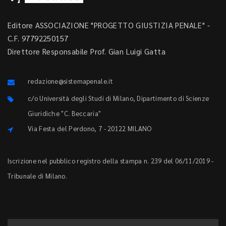
Editore ASSOCIAZIONE "PROGETTO GIUSTIZIA PENALE" -
C.F. 97792250157
Direttore Responsabile Prof. Gian Luigi Gatta
redazione@sistemapenale.it
c/o Università degli Studi di Milano, Dipartimento di Scienze
Giuridiche "C. Beccaria"
Via Festa del Perdono, 7 - 20122 MILANO
Iscrizione nel pubblico registro della stampa n. 239 del 06/11/2019 -
Tribunale di Milano.