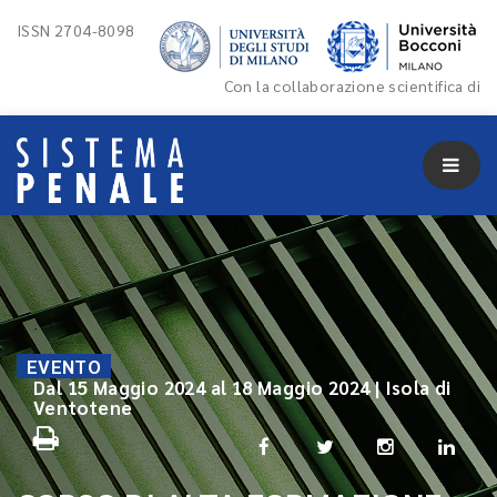
ISSN 2704-8098
Con la collaborazione scientifica di
EVENTO
Dal 15 Maggio 2024 al 18 Maggio 2024 | Isola di
Ventotene