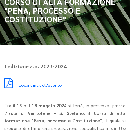
CORSO DI ALTA FORMAZIONE
"PENA, PROCESSO E
COSTITUZIONE"
I edizione a.a. 2023-2024
Locandina dell'evento
Tra il
15 e il 18 maggio 2024
si terrà, in presenza, presso
l’isola di Ventotene – S. Stefano
, il
Corso di alta
formazione "Pena, processo e Costituzione",
il quale si
propone di offrire una preparazione specialistica in
diritto