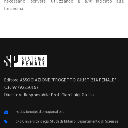
necessario iscriversi utilizzando il
link
indicato alla
locandina.
Editore ASSOCIAZIONE "PROGETTO GIUSTIZIA PENALE" -
C.F. 97792250157
Direttore Responsabile Prof. Gian Luigi Gatta
redazione@sistemapenale.it
c/o Università degli Studi di Milano, Dipartimento di Scienze