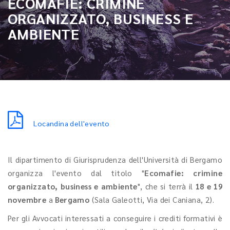
ECOMAFIE: CRIMINE
ORGANIZZATO, BUSINESS E
AMBIENTE
Locandina dell'evento
Il dipartimento di Giurisprudenza dell'Università di Bergamo
organizza l'evento dal titolo "
Ecomafie: crimine
organizzato, business e ambiente
", che si terrà il
18 e 19
novembre
a
Bergamo
(Sala Galeotti, Via dei Caniana, 2).
Per gli Avvocati interessati a conseguire i crediti formativi è