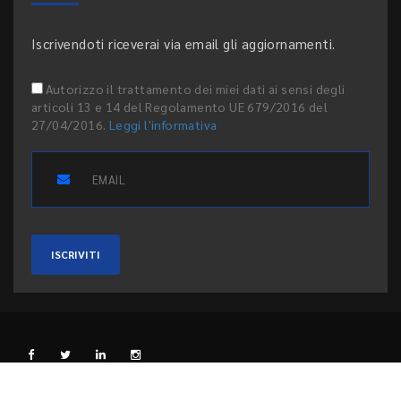
Iscrivendoti riceverai via email gli aggiornamenti.
Autorizzo il trattamento dei miei dati ai sensi degli
articoli 13 e 14 del Regolamento UE 679/2016 del
27/04/2016.
Leggi l'informativa
ISCRIVITI