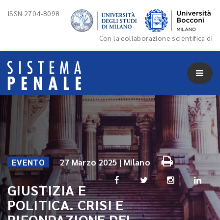
ISSN 2704-8098
Con la collaborazione scientifica di
EVENTO
27 Marzo 2025 | Milano
GIUSTIZIA E
POLITICA. CRISI E
RIFONDAZIONE DEL