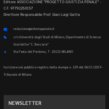
Editore ASSOCIAZIONE "PROGETTO GIUSTIZIA PENALE" -
C.F. 97792250157
Direttore Responsabile Prof. Gian Luigi Gatta
redazione@sistemapenale.it
c/o Università degli Studi di Milano, Dipartimento di Scienze
Giuridiche "C. Beccaria"
Via Festa del Perdono, 7 - 20122 MILANO
Iscrizione nel pubblico registro della stampa n. 239 del 06/11/2019 -
Tribunale di Milano.
NEWSLETTER