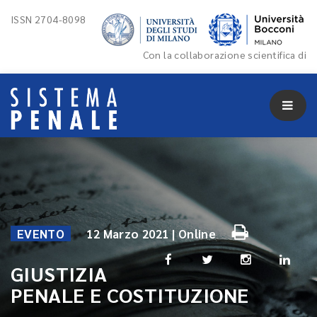
ISSN 2704-8098
Con la collaborazione scientifica di
EVENTO
12 Marzo 2021 | Online
GIUSTIZIA
PENALE E COSTITUZIONE