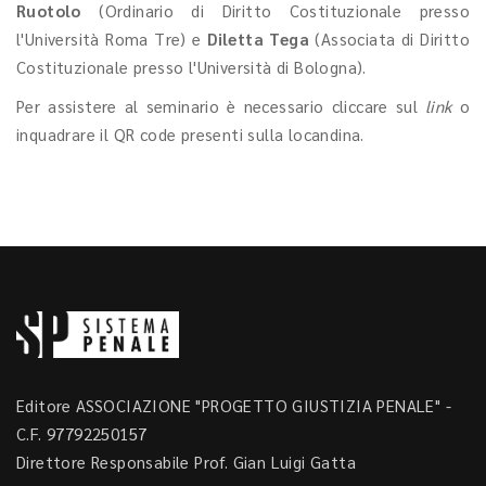
Ruotolo
(Ordinario di Diritto Costituzionale presso
l'Università Roma Tre) e
Diletta Tega
(Associata di Diritto
Costituzionale presso l'Università di Bologna).
Per assistere al seminario è necessario cliccare sul
link
o
inquadrare il QR code presenti sulla locandina.
Editore ASSOCIAZIONE "PROGETTO GIUSTIZIA PENALE" -
C.F. 97792250157
Direttore Responsabile Prof. Gian Luigi Gatta