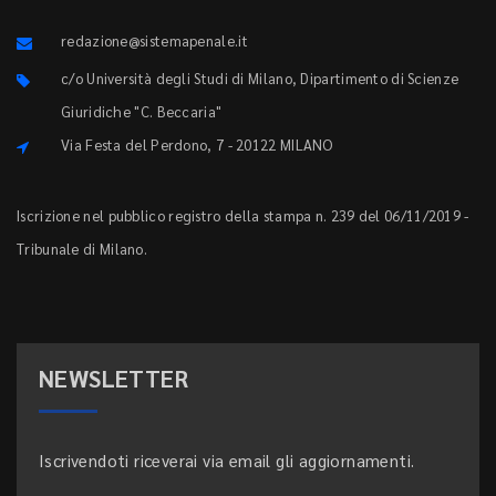
redazione@sistemapenale.it
c/o Università degli Studi di Milano, Dipartimento di Scienze
Giuridiche "C. Beccaria"
Via Festa del Perdono, 7 - 20122 MILANO
Iscrizione nel pubblico registro della stampa n. 239 del 06/11/2019 -
Tribunale di Milano.
NEWSLETTER
Iscrivendoti riceverai via email gli aggiornamenti.