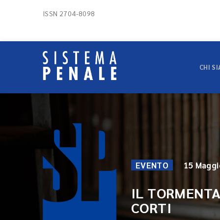
ISSN 2704-8098
CHI S
EVENTO
15 Maggi
IL TORMENTA
CORTI