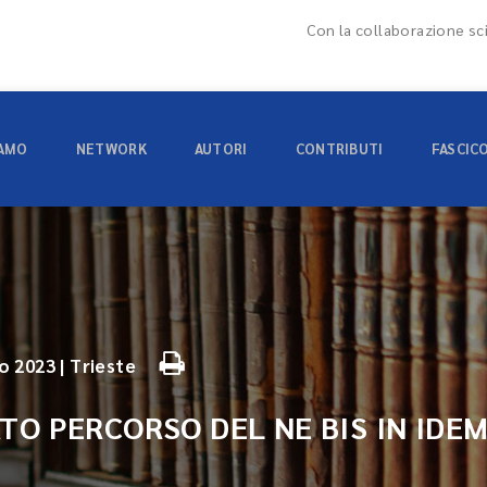
Con la collaborazione sci
IAMO
NETWORK
AUTORI
CONTRIBUTI
FASCIC
o 2023 | Trieste
TO PERCORSO DEL NE BIS IN IDEM