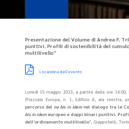
Presentazione del Volume di Andrea F. Tri
punitivi. Profili di sostenibilità del cum
multilivello"
Locandina dell'evento
Lunedì 15 maggio 2023, a partire dalle ore 16:00, p
(Piazzale Europa, n. 1, Edificio A, ala sinistra, 
percorso del
ne bis in idem
nel dialogo tra le Co
bis in idem
europeo e doppi binari punitivi. Profi
dell'ordinamento multilivello
", Giappichelli, Tori