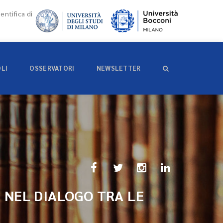
entifica di
OLI
OSSERVATORI
NEWSLETTER
 NEL DIALOGO TRA LE