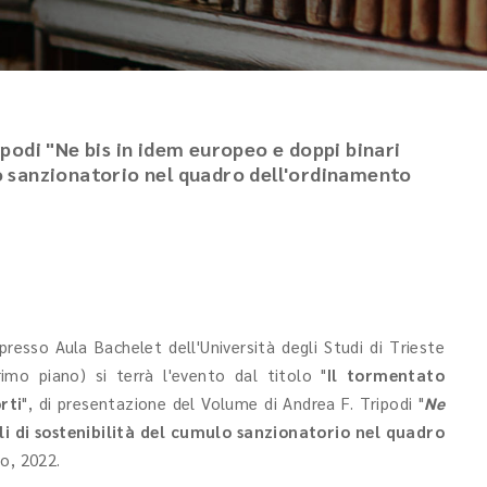
podi "Ne bis in idem europeo e doppi binari
ulo sanzionatorio nel quadro dell'ordinamento
resso Aula Bachelet dell'Università degli Studi di Trieste
primo piano) si terrà l'evento dal titolo "
Il tormentato
rti
", di presentazione del Volume di Andrea F. Tripodi "
Ne
li di sostenibilità del cumulo sanzionatorio nel quadro
no, 2022.