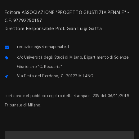
Editore ASSOCIAZIONE "PROGETTO GIUSTIZIA PENALE" -
C.F. 97792250157
Direttore Responsabile Prof. Gian Luigi Gatta
redazione@sistemapenale.it
c/o Università degli Studi di Milano, Dipartimento di Scienze
Giuridiche "C. Beccaria"
Via Festa del Perdono, 7 - 20122 MILANO
Iscrizione nel pubblico registro della stampa n. 239 del 06/11/2019 -
Tribunale di Milano.