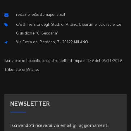
redazione@sistemapenale.it
c/o Università degli Studi di Milano, Dipartimento di Scienze
Giuridiche "C. Beccaria"
Via Festa del Perdono, 7 - 20122 MILANO
Iscrizione nel pubblico registro della stampa n. 239 del 06/11/2019 -
Tribunale di Milano.
NEWSLETTER
Iscrivendoti riceverai via email gli aggiornamenti.