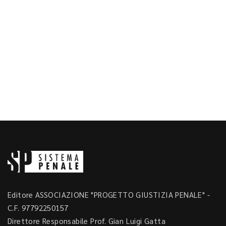
Editore ASSOCIAZIONE "PROGETTO GIUSTIZIA PENALE" -
C.F. 97792250157
Direttore Responsabile Prof. Gian Luigi Gatta