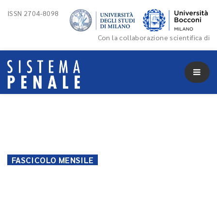
ISSN 2704-8098
Con la collaborazione scientifica di
FASCICOLO MENSILE
01 Aprile 2021
Fascicolo
mensile 2021/4