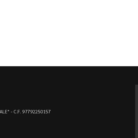
LE" - C.F. 97792250157