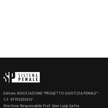
Editore ASSOCIAZIONE "PROGETTO GIUSTIZIA PENALE" -
C.F. 97792250157
Direttore Responsabile Prof. Gian Luigi Gatta