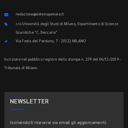
redazione@sistemapenale.it
c/o Università degli Studi di Milano, Dipartimento di Scienze
Giuridiche "C. Beccaria"
Via Festa del Perdono, 7 - 20122 MILANO
Iscrizione nel pubblico registro della stampa n. 239 del 06/11/2019 -
Tribunale di Milano.
NEWSLETTER
Iscrivendoti riceverai via email gli aggiornamenti.