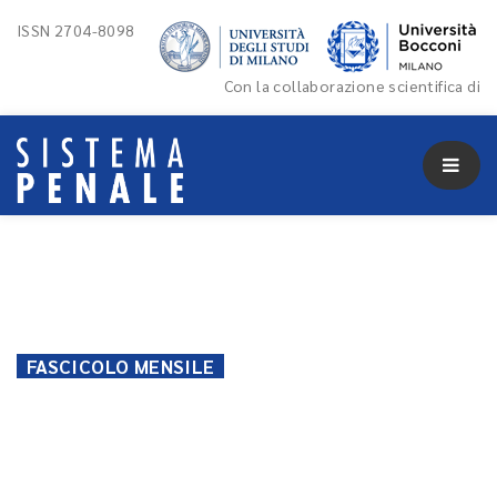
ISSN 2704-8098
Con la collaborazione scientifica di
FASCICOLO MENSILE
02 Settembre 2024
Fascicolo mensile 2024/7-8