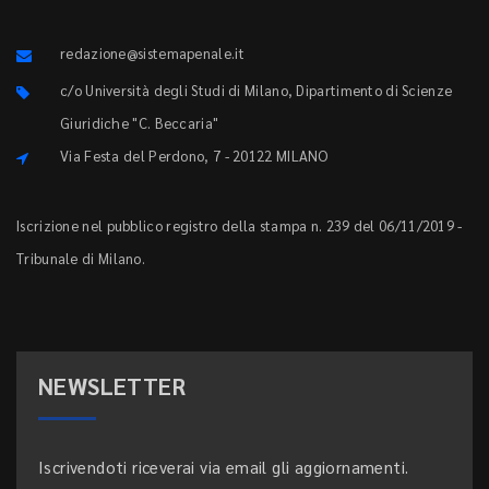
redazione@sistemapenale.it
c/o Università degli Studi di Milano, Dipartimento di Scienze
Giuridiche "C. Beccaria"
Via Festa del Perdono, 7 - 20122 MILANO
Iscrizione nel pubblico registro della stampa n. 239 del 06/11/2019 -
Tribunale di Milano.
NEWSLETTER
Iscrivendoti riceverai via email gli aggiornamenti.