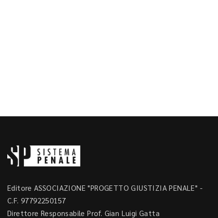
Editore ASSOCIAZIONE "PROGETTO GIUSTIZIA PENALE" -
C.F. 97792250157
Direttore Responsabile Prof. Gian Luigi Gatta