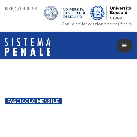
ISSN 2704-8098
Con la collaborazione scientifica di
FASCICOLO MENSILE
12 Ottobre 2024
Fascicolo
mensile 2024/9