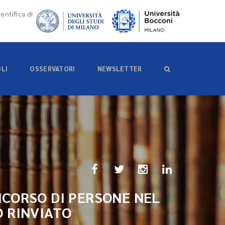
entifica di
OLI
OSSERVATORI
NEWSLETTER
NCORSO DI PERSONE NEL
O RINVIATO