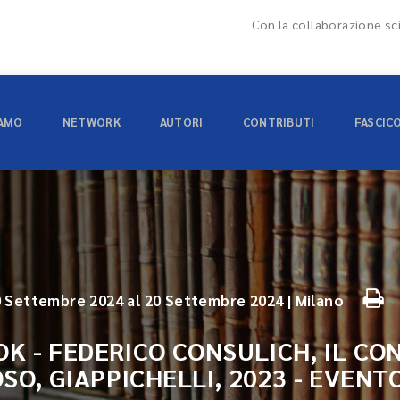
Con la collaborazione sci
IAMO
NETWORK
AUTORI
CONTRIBUTI
FASCIC
0 Settembre 2024 al 20 Settembre 2024 | Milano
OK - FEDERICO CONSULICH, IL CO
SO, GIAPPICHELLI, 2023 - EVENT