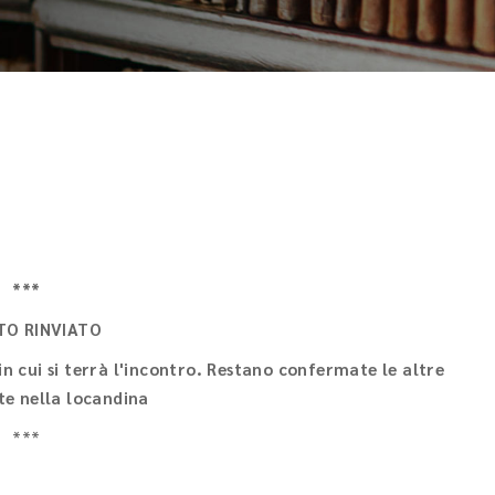
***
TO RINVIATO
n cui si terrà l'incontro. Restano confermate le altre
te nella locandina
***