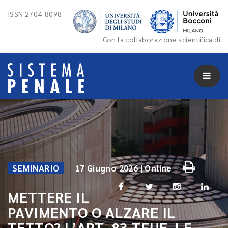
ISSN 2704-8098
Con la collaborazione scientifica di
SEMINARIO
17 Giugno 2026 | Online
METTERE IL
PAVIMENTO O ALZARE IL
TETTO? L’ART. 83 TFUE, LE