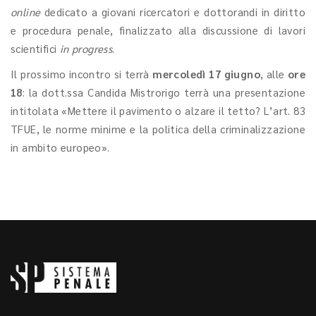
online
dedicato a giovani ricercatori e dottorandi in diritto
e procedura penale, finalizzato alla discussione di lavori
scientifici
in progress
.
Il prossimo incontro si terrà
mercoledì 17 giugno
, alle
ore
18
: la dott.ssa Candida Mistrorigo terrà una presentazione
intitolata «Mettere il pavimento o alzare il tetto? L’art. 83
TFUE, le norme minime e la politica della criminalizzazione
in ambito europeo».