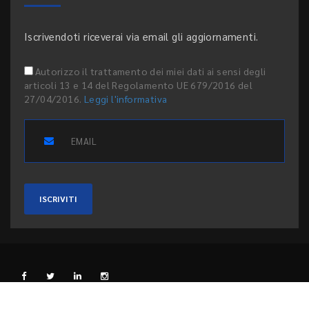
Iscrivendoti riceverai via email gli aggiornamenti.
Autorizzo il trattamento dei miei dati ai sensi degli
articoli 13 e 14 del Regolamento UE 679/2016 del
27/04/2016.
Leggi l'informativa
ISCRIVITI