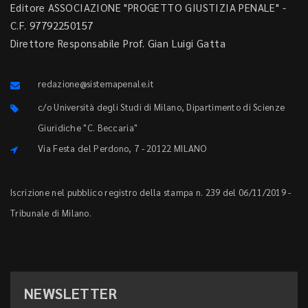
Editore ASSOCIAZIONE "PROGETTO GIUSTIZIA PENALE" -
C.F. 97792250157
Direttore Responsabile Prof. Gian Luigi Gatta
redazione@sistemapenale.it
c/o Università degli Studi di Milano, Dipartimento di Scienze
Giuridiche "C. Beccaria"
Via Festa del Perdono, 7 - 20122 MILANO
Iscrizione nel pubblico registro della stampa n. 239 del 06/11/2019 -
Tribunale di Milano.
NEWSLETTER