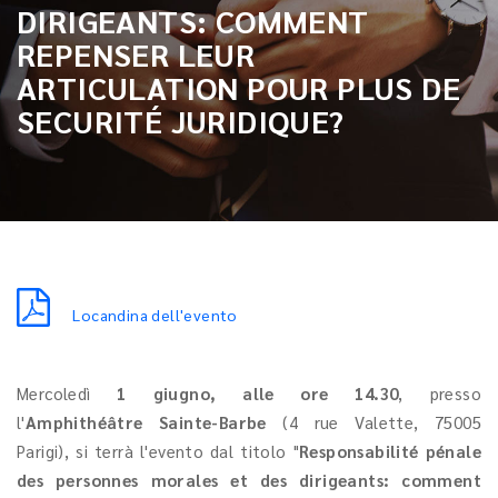
DIRIGEANTS: COMMENT
REPENSER LEUR
ARTICULATION POUR PLUS DE
SECURITÉ JURIDIQUE?
Locandina dell'evento
Mercoledì
1 giugno, alle ore 14.30
, presso
l'
Amphithéâtre Sainte-Barbe
(4 rue Valette, 75005
Parigi), si terrà l'evento dal titolo "
Responsabilité pénale
des personnes morales et des dirigeants: comment