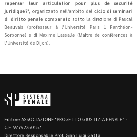
repenser leur articulation pour plus de securité
juridique?
", organizzato nell'ambito del
ciclo di seminari
di diritto penale comparato
sotto la direzione di Pascal
Beauvais (professeur à l’Université Paris 1 Panthéon-
Sorbonne) e di Maxime Lassalle (Maître de conférences à
l’Université de Dijon).
Editore ASSOCIAZIONE "PROGETTO GIUSTIZIA PENALE" -
C.F. 97792250157
Direttore Responsabile Prof. Gian Luigi Gatta