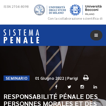
ISSN 2704-8098
Con la collaborazione scientifica di
SEMINARIO
01 Giugno 2022 | Parigi
RESPONSABILITÉ PÉNALE DES
PERSONNES MORALES ET DES