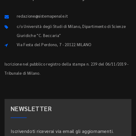
redazione@sistemapenale.it
c/o Università degli Studi di Milano, Dipartimento di Scienze
Giuridiche "C. Beccaria"
Via Festa del Perdono, 7 - 20122 MILANO
Iscrizione nel pubblico registro della stampa n. 239 del 06/11/2019 -
Tribunale di Milano.
NEWSLETTER
Iscrivendoti riceverai via email gli aggiornamenti.