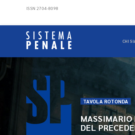
ISSN 2704-8098
CHI S
TAVOLA ROTONDA
MASSIMARIO 
DEL PRECEDE