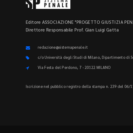
Editore ASSOCIAZIONE "PROGETTO GIUSTIZIA PENA
Direttore Responsabile Prof. Gian Luigi Gatta
redazione@sistemapenale.it
c/o Università degli Studi di Milano, Dipartimento di 
Via Festa del Perdono, 7 - 20122 MILANO
Iscrizione nel pubblico registro della stampa n. 239 del 06/1