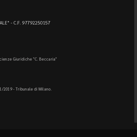
LE" - C.F. 97792250157
Scienze Giuridiche "C. Beccaria"
1/2019 - Tribunale di Milano.