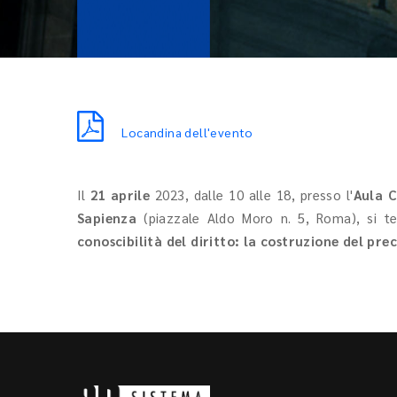
Locandina dell'evento
Il
21 aprile
2023, dalle 10 alle 18, presso l'
Aula C
Sapienza
(piazzale Aldo Moro n. 5, Roma), si te
conoscibilità del diritto: la costruzione del pr