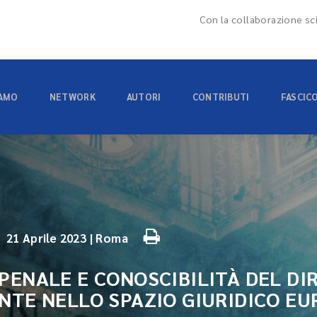
Con la collaborazione sci
IAMO
NETWORK
AUTORI
CONTRIBUTI
FASCIC
21 Aprile 2023 | Roma
PENALE E CONOSCIBILITÀ DEL DI
NTE NELLO SPAZIO GIURIDICO E