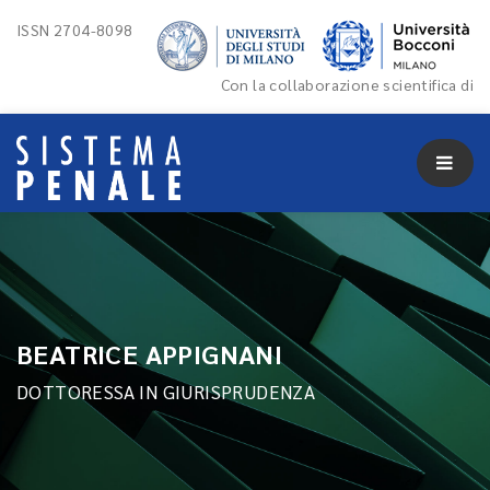
ISSN 2704-8098
Con la collaborazione scientifica di
BEATRICE APPIGNANI
DOTTORESSA IN GIURISPRUDENZA