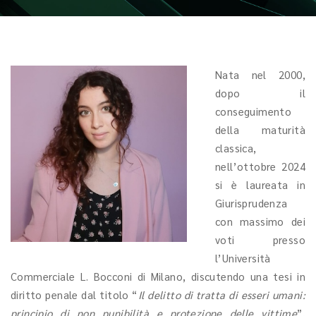
Nata nel 2000,
dopo il
conseguimento
della maturità
classica,
nell’ottobre 2024
si è laureata in
Giurisprudenza
con massimo dei
voti presso
l’Università
Commerciale L. Bocconi di Milano, discutendo una tesi in
diritto penale dal titolo “
Il delitto di tratta di esseri umani:
principio di non punibilità e protezione delle vittime
”,