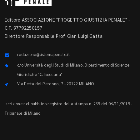
Editore ASSOCIAZIONE "PROGETTO GIUSTIZIA PENALE" -
C.F. 97792250157
Direttore Responsabile Prof. Gian Luigi Gatta
redazione@sistemapenale.it
c/o Università degli Studi di Milano, Dipartimento di Scienze
Giuridiche "C. Beccaria"
Via Festa del Perdono, 7 - 20122 MILANO
Iscrizione nel pubblico registro della stampa n. 239 del 06/11/2019 -
Tribunale di Milano.