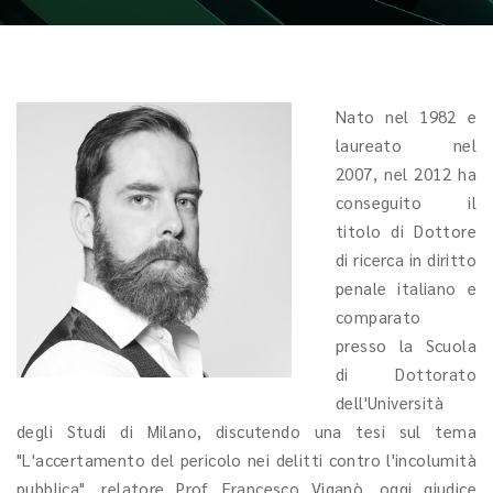
Nato nel 1982 e
laureato nel
2007, nel 2012 ha
conseguito il
titolo di Dottore
di ricerca in diritto
penale italiano e
comparato
presso la Scuola
di Dottorato
dell'Università
degli Studi di Milano, discutendo una tesi sul tema
"L'accertamento del pericolo nei delitti contro l'incolumità
pubblica", relatore Prof. Francesco Viganò, oggi giudice