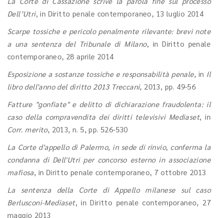
La Corte di Cassazione scrive la parola fine sul processo
Dell’Utri
, in Diritto penale contemporaneo, 13 luglio 2014
Scarpe tossiche e pericolo penalmente rilevante: brevi note
a una sentenza del Tribunale di Milano
, in Diritto penale
contemporaneo, 28 aprile 2014
Esposizione a sostanze tossiche e responsabilità penale
, in
Il
libro dell'anno del diritto 2013 Treccani
, 2013, pp. 49-56
Fatture "gonfiate" e delitto di dichiarazione fraudolenta: il
caso della compravendita dei diritti televisivi Mediaset
, in
Corr. merito
, 2013, n. 5, pp. 526-530
La Corte d'appello di Palermo, in sede di rinvio, conferma la
condanna di Dell'Utri per concorso esterno in associazione
mafiosa
, in Diritto penale contemporaneo, 7 ottobre 2013
La sentenza della Corte di Appello milanese sul caso
Berlusconi-Mediaset
, in Diritto penale contemporaneo, 27
maggio 2013