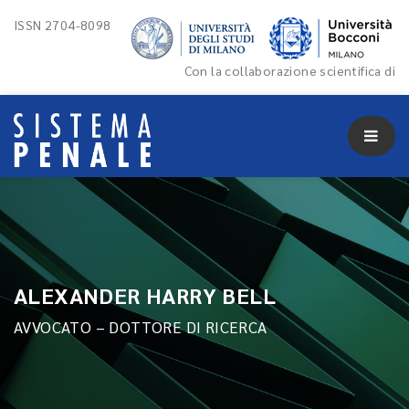
ISSN 2704-8098
Con la collaborazione scientifica di
ALEXANDER HARRY BELL
AVVOCATO – DOTTORE DI RICERCA