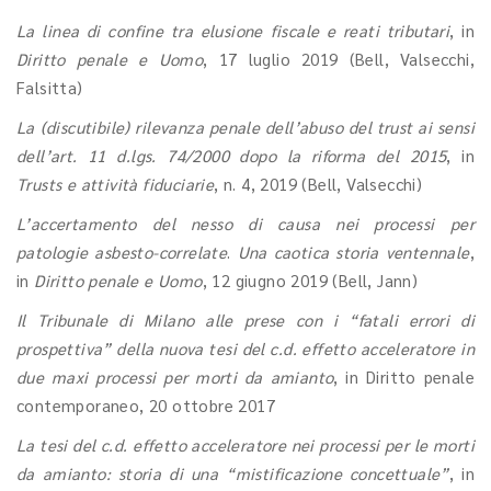
La linea di confine tra elusione fiscale e reati tributari
, in
Diritto penale e Uomo
, 17 luglio 2019 (Bell, Valsecchi,
Falsitta)
La (discutibile) rilevanza penale dell’abuso del trust ai sensi
dell’art. 11 d.lgs. 74/2000 dopo la riforma del 2015
, in
Trusts e attività fiduciarie
, n. 4, 2019 (Bell, Valsecchi)
L’accertamento del nesso di causa nei processi per
patologie asbesto-correlate
.
Una caotica storia ventennale
,
in
Diritto penale e Uomo
, 12 giugno 2019 (Bell, Jann)
Il Tribunale di Milano alle prese con i “fatali errori di
prospettiva” della nuova tesi del c.d. effetto acceleratore in
due maxi processi per morti da amianto
, in Diritto penale
contemporaneo, 20 ottobre 2017
La tesi del c.d. effetto acceleratore nei processi per le morti
da amianto: storia di una “mistificazione concettuale”
, in