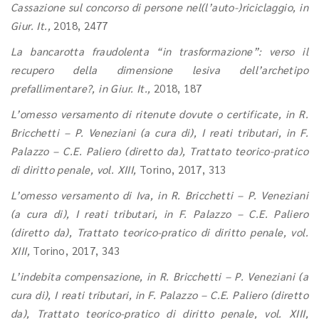
Cassazione sul concorso di persone nel(l’auto-)riciclaggio, in
Giur. It.,
2018, 2477
La bancarotta fraudolenta “in trasformazione”: verso il
recupero della dimensione lesiva dell’archetipo
prefallimentare?, in Giur. It.,
2018, 187
L’omesso versamento di ritenute dovute o certificate, in R.
Bricchetti – P. Veneziani (a cura di), I reati tributari, in F.
Palazzo – C.E. Paliero (diretto da), Trattato teorico-pratico
di diritto penale, vol. XIII,
Torino, 2017, 313
L’omesso versamento di Iva, in R. Bricchetti – P. Veneziani
(a cura di), I reati tributari, in F. Palazzo – C.E. Paliero
(diretto da), Trattato teorico-pratico di diritto penale, vol.
XIII,
Torino, 2017, 343
L’indebita compensazione, in R. Bricchetti – P. Veneziani (a
cura di), I reati tributari, in F. Palazzo – C.E. Paliero (diretto
da), Trattato teorico-pratico di diritto penale, vol. XIII,