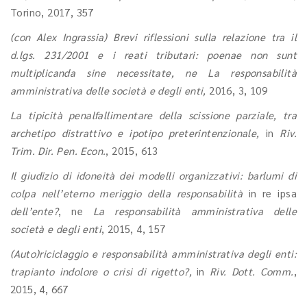
Torino, 2017, 357
(con Alex Ingrassia) Brevi riflessioni sulla relazione tra il
d.lgs. 231/2001 e i reati tributari: poenae non sunt
multiplicanda sine necessitate, ne La responsabilità
amministrativa delle società e degli enti,
2016, 3, 109
La tipicità penalfallimentare della scissione parziale, tra
archetipo distrattivo e ipotipo preterintenzionale,
in
Riv.
Trim. Dir. Pen. Econ.
, 2015, 613
Il giudizio di idoneità dei modelli organizzativi: barlumi di
colpa nell’eterno meriggio della responsabilità
in re ipsa
dell’ente?
, ne
La responsabilità amministrativa delle
società e degli enti
, 2015, 4, 157
(Auto)riciclaggio e responsabilità amministrativa degli enti:
trapianto indolore o crisi di rigetto?,
in
Riv. Dott. Comm.
,
2015, 4, 667