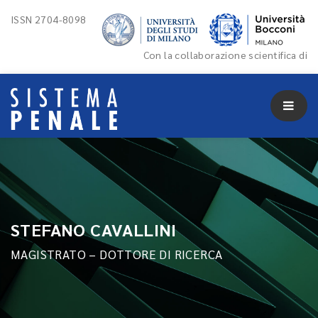
ISSN 2704-8098
Con la collaborazione scientifica di
STEFANO CAVALLINI
MAGISTRATO – DOTTORE DI RICERCA