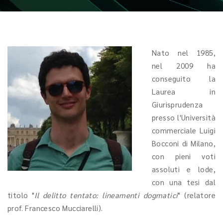
Nato nel 1985,
nel 2009 ha
conseguito la
Laurea in
Giurisprudenza
presso l'Università
commerciale Luigi
Bocconi di Milano,
con pieni voti
assoluti e lode,
con una tesi dal
titolo "
Il delitto tentato: lineamenti dogmatici
" (relatore
prof. Francesco Mucciarelli).