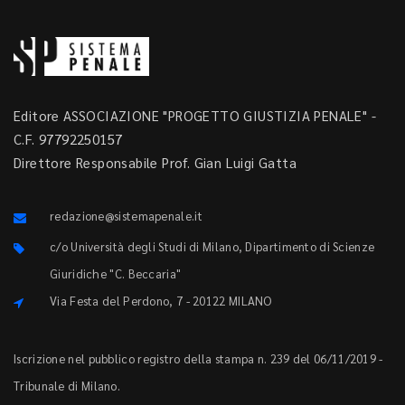
Editore ASSOCIAZIONE "PROGETTO GIUSTIZIA PENALE" -
C.F. 97792250157
Direttore Responsabile Prof. Gian Luigi Gatta
redazione@sistemapenale.it
c/o Università degli Studi di Milano, Dipartimento di Scienze
Giuridiche "C. Beccaria"
Via Festa del Perdono, 7 - 20122 MILANO
Iscrizione nel pubblico registro della stampa n. 239 del 06/11/2019 -
Tribunale di Milano.