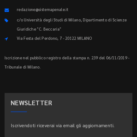
redazione@sistemapenale.it
c/o Università degli Studi di Milano, Dipartimento di Scienze
Giuridiche "C. Beccaria"
Via Festa del Perdono, 7 - 20122 MILANO
Iscrizione nel pubblico registro della stampa n. 239 del 06/11/2019 -
Tribunale di Milano.
NEWSLETTER
Iscrivendoti riceverai via email gli aggiornamenti.