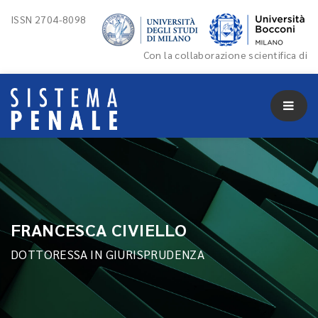
ISSN 2704-8098
Con la collaborazione scientifica di
FRANCESCA CIVIELLO
DOTTORESSA IN GIURISPRUDENZA