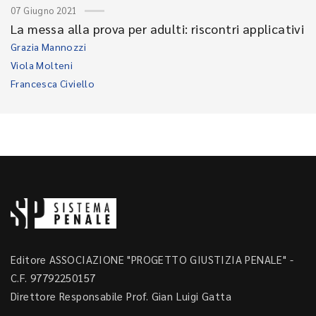
07 Giugno 2021
La messa alla prova per adulti: riscontri applicativi
Grazia Mannozzi
Viola Molteni
Francesca Civiello
Editore ASSOCIAZIONE "PROGETTO GIUSTIZIA PENALE" -
C.F. 97792250157
Direttore Responsabile Prof. Gian Luigi Gatta