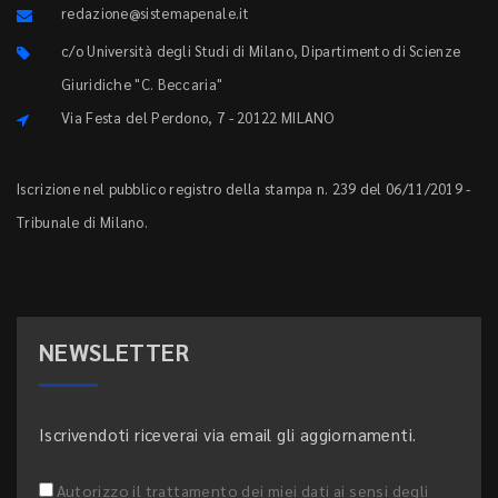
redazione@sistemapenale.it
c/o Università degli Studi di Milano, Dipartimento di Scienze
Giuridiche "C. Beccaria"
Via Festa del Perdono, 7 - 20122 MILANO
Iscrizione nel pubblico registro della stampa n. 239 del 06/11/2019 -
Tribunale di Milano.
NEWSLETTER
Iscrivendoti riceverai via email gli aggiornamenti.
Autorizzo il trattamento dei miei dati ai sensi degli