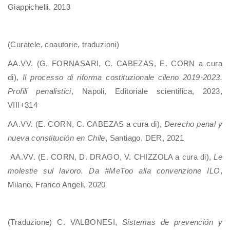
Giappichelli, 2013
(Curatele, coautorie, traduzioni)
AA.VV. (G. FORNASARI, C. CABEZAS, E. CORN a cura
di),
Il processo di riforma costituzionale cileno 2019-2023.
Profili penalistici
, Napoli, Editoriale scientifica, 2023,
VIII+314
AA.VV. (E. CORN, C. CABEZAS a cura di),
Derecho penal y
nueva constitución en Chile
, Santiago, DER, 2021
AA.VV. (E. CORN, D. DRAGO, V. CHIZZOLA a cura di),
Le
molestie sul lavoro. Da #MeToo alla convenzione ILO
,
Milano, Franco Angeli, 2020
(Traduzione) C. VALBONESI,
Sistemas de prevención y