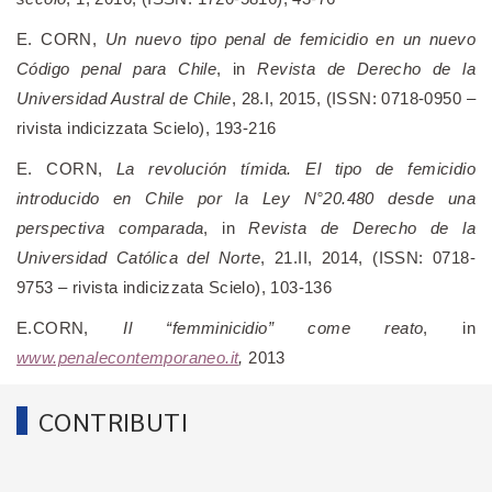
E. CORN,
Un nuevo tipo penal de femicidio en un nuevo
Código penal para Chile
, in
Revista de Derecho de la
Universidad Austral de Chile
, 28.I, 2015, (ISSN: 0718-0950 –
rivista indicizzata Scielo), 193-216
E. CORN,
La revolución tímida. El tipo de femicidio
introducido en Chile por la Ley N°20.480 desde una
perspectiva comparada
, in
Revista de Derecho de la
Universidad Católica del Norte
, 21.II, 2014, (ISSN: 0718-
9753 – rivista indicizzata Scielo), 103-136
E.CORN,
Il “femminicidio” come reato
, in
www.penalecontemporaneo.it
,
2013
CONTRIBUTI