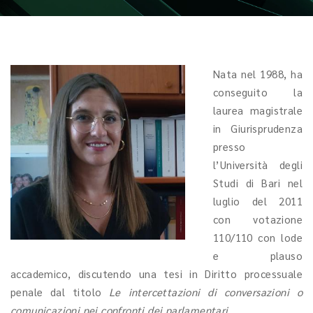
Nata nel 1988, ha
conseguito la
laurea magistrale
in Giurisprudenza
presso
l’Università degli
Studi di Bari nel
luglio del 2011
con votazione
110/110 con lode
e plauso
accademico, discutendo una tesi in Diritto processuale
penale dal titolo
Le intercettazioni di conversazioni o
comunicazioni nei confronti dei parlamentari.