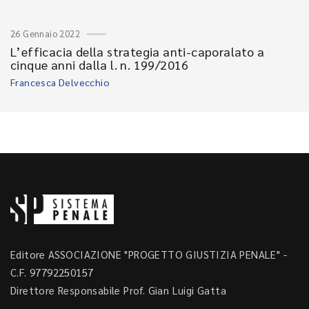
26 Gennaio 2022
L’efficacia della strategia anti-caporalato a
cinque anni dalla l. n. 199/2016
Francesca Delvecchio
Editore ASSOCIAZIONE "PROGETTO GIUSTIZIA PENALE" -
C.F. 97792250157
Direttore Responsabile Prof. Gian Luigi Gatta