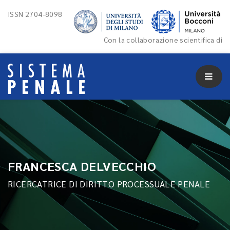
ISSN 2704-8098
Con la collaborazione scientifica di
FRANCESCA DELVECCHIO
RICERCATRICE DI DIRITTO PROCESSUALE PENALE