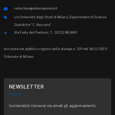
redazione@sistemapenale.it
c/o Università degli Studi di Milano, Dipartimento di Scienze
Giuridiche "C. Beccaria"
Via Festa del Perdono, 7 - 20122 MILANO
Iscrizione nel pubblico registro della stampa n. 239 del 06/11/2019 -
Tribunale di Milano.
NEWSLETTER
Iscrivendoti riceverai via email gli aggiornamenti.