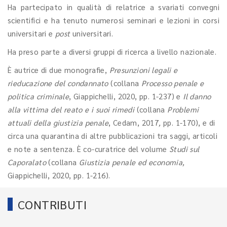
Ha partecipato in qualità di relatrice a svariati convegni
scientifici e ha tenuto numerosi seminari e lezioni in corsi
universitari e
post
universitari.
Ha preso parte a diversi gruppi di ricerca a livello nazionale.
È autrice di due monografie,
Presunzioni legali e
rieducazione del condannato
(collana
Processo penale e
politica criminale
, Giappichelli, 2020, pp. 1-237) e
Il danno
alla vittima del reato e i suoi rimedi
(collana
Problemi
attuali della giustizia penale
, Cedam, 2017
,
pp. 1-170), e di
circa una quarantina di altre pubblicazioni tra saggi, articoli
e note a sentenza. È co-curatrice del volume
Studi sul
Caporalato
(collana
Giustizia penale ed economia,
Giappichelli, 2020, pp. 1-216).
CONTRIBUTI