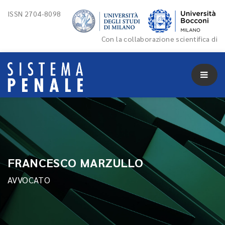
ISSN 2704-8098
Con la collaborazione scientifica di
FRANCESCO MARZULLO
AVVOCATO