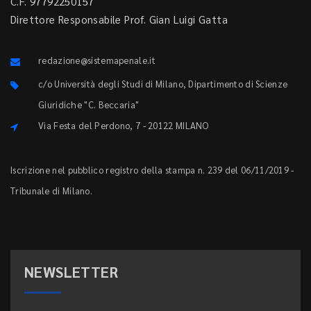
C.F. 97792250157
Direttore Responsabile Prof. Gian Luigi Gatta
redazione@sistemapenale.it
c/o Università degli Studi di Milano, Dipartimento di Scienze
Giuridiche "C. Beccaria"
Via Festa del Perdono, 7 - 20122 MILANO
Iscrizione nel pubblico registro della stampa n. 239 del 06/11/2019 -
Tribunale di Milano.
NEWSLETTER