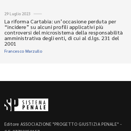
29 Luglio 2023
La riforma Cartabia: un’occasione perduta per
“incidere” su alcuni profili applicativi più
controversi del microsistema della responsabilità
amministrativa degli enti, di cui al d.lgs. 231 del
2001
Francesco Marzullo
Editore ASSOCIAZIONE "PROGETTO GIUSTIZIA PENALE" -