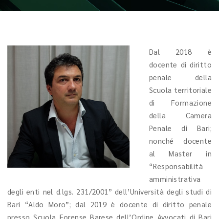
Dal 2018 è
docente di diritto
penale della
Scuola territoriale
di Formazione
della Camera
Penale di Bari;
nonché docente
al Master in
“Responsabilità
amministrativa
degli enti nel d.lgs. 231/2001” dell’Università degli studi di
Bari “Aldo Moro”; dal 2019 è docente di diritto penale
presso Scuola Forense Barese dell’Ordine Avvocati di Bari