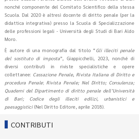
nonché componente del Comitato Scientifico della stessa
Scuola. Dal 2020 è altresì docente di diritto penale (per la
didattica integrativa) presso la Scuola di Specializzazione
delle professioni legali - Università degli Studi di Bari Aldo
Moro.
È autore di una monografia dal titolo “
Gli illeciti penale
del sostituto di imposta
”, Giappicchelli, 2023, nonché di
diversi contributi in riviste specialistiche e opere
collettanee:
Cassazione Penale
,
Rivista Italiana di Diritto e
procedura Penale
;
Rivista Penale; Nel Diritto; Consulenza;
Quaderni del Dipartimento di diritto penale dell’Università
di Bari; Codice degli illeciti edilizi, urbanistici e
paesaggistici
(Nel Diritto Editore, aprile 2018).
CONTRIBUTI