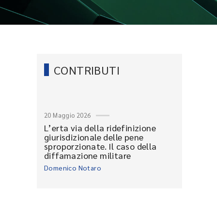
CONTRIBUTI
20 Maggio 2026
L’erta via della ridefinizione
giurisdizionale delle pene
sproporzionate. Il caso della
diffamazione militare
Domenico Notaro