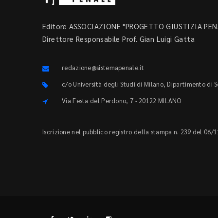
Editore ASSOCIAZIONE "PROGETTO GIUSTIZIA PENA
Direttore Responsabile Prof. Gian Luigi Gatta
redazione@sistemapenale.it
c/o Università degli Studi di Milano, Dipartimento di 
Via Festa del Perdono, 7 - 20122 MILANO
Iscrizione nel pubblico registro della stampa n. 239 del 06/1