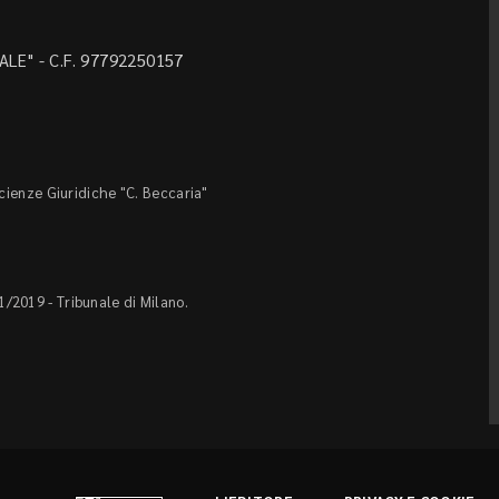
LE" - C.F. 97792250157
Scienze Giuridiche "C. Beccaria"
1/2019 - Tribunale di Milano.