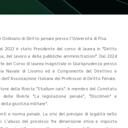
 Ordinario di Diritto penale presso l’Università di Pisa.
al 2023 è stato Presidente del corso di laurea in "Diritto
sa, del lavoro e delle pubbliche amministrazioni". Dal 2024
te del Corso di laurea magistrale in Giurisprudenza presso
ia Navale di Livorno ed è Componente del Direttivo e
 dell’Associazione Italiana dei Professori di Diritto Penale.
ttore della Rivista "Studium iuris"; è membro del Comitato
co delle Riviste "La legislazione penale", "Discrimen" e
della giustizia militare".
ti e norma penale. La crisi del principio di legalità nello
i
. L’abuso del processo fra dimensione etica e risposta