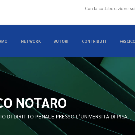
Con la collaborazione sci
IAMO
NETWORK
AUTORI
CONTRIBUTI
FASCIC
CO NOTARO
O DI DIRITTO PENALE PRESSO L’UNIVERSITÀ DI PISA.