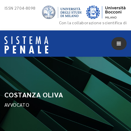
ISSN 2704-8098
Con la collaborazione scientifica di
COSTANZA OLIVA
AVVOCATO