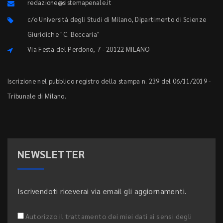
redazione@sistemapenale.it
c/o Università degli Studi di Milano, Dipartimento di Scienze
Giuridiche "C. Beccaria"
Via Festa del Perdono, 7 - 20122 MILANO
Iscrizione nel pubblico registro della stampa n. 239 del 06/11/2019 -
Tribunale di Milano.
NEWSLETTER
Iscrivendoti riceverai via email gli aggiornamenti.
Autorizzo il trattamento dei miei dati ai sensi degli