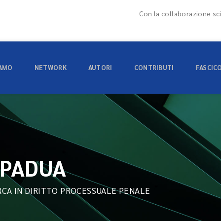
Con la collaborazione sci
IAMO
NETWORK
AUTORI
CONTRIBUTI
FASCIC
 PADUA
CA IN DIRITTO PROCESSUALE PENALE