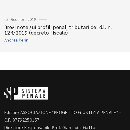
03 Dicembre 2019
Brevi note sui profili penali tributari del d.l. n.
124/2019 (decreto fiscale)
Andrea Perini
Editore ASSOCIAZIONE "PROGETTO GIUSTIZIA PENALE" -
C.F. 97792250157
Direttore Responsabile Prof. Gian Luigi Gatta