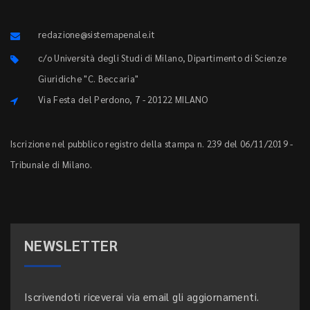
redazione@sistemapenale.it
c/o Università degli Studi di Milano, Dipartimento di Scienze
Giuridiche "C. Beccaria"
Via Festa del Perdono, 7 - 20122 MILANO
Iscrizione nel pubblico registro della stampa n. 239 del 06/11/2019 -
Tribunale di Milano.
NEWSLETTER
Iscrivendoti riceverai via email gli aggiornamenti.