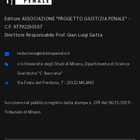
Editore ASSOCIAZIONE "PROGETTO GIUSTIZIA PENALE" -
C.F. 97792250157
Direttore Responsabile Prof. Gian Luigi Gatta
redazione@sistemapenale.it
c/o Università degli Studi di Milano, Dipartimento di Scienze
Giuridiche "C. Beccaria"
Via Festa del Perdono, 7 - 20122 MILANO
Iscrizione nel pubblico registro della stampa n. 239 del 06/11/2019 -
Tribunale di Milano.