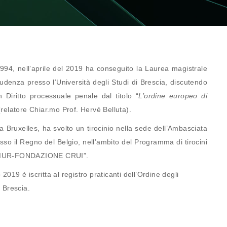
994, nell’aprile del 2019 ha conseguito la Laurea magistrale
rudenza presso l’Università degli Studi di Brescia, discutendo
n Diritto processuale penale dal titolo “
L’ordine europeo di
(relatore Chiar.mo Prof. Hervé Belluta).
a Bruxelles, ha svolto un tirocinio nella sede dell’Ambasciata
resso il Regno del Belgio, nell’ambito del Programma di tirocini
IUR-FONDAZIONE CRUI”.
019 è iscritta al registro praticanti dell’Ordine degli
i Brescia.