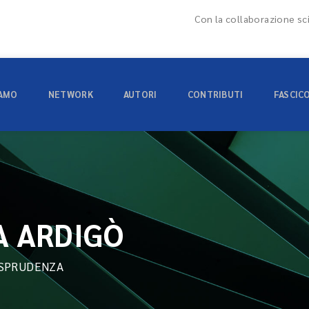
Con la collaborazione sci
IAMO
NETWORK
AUTORI
CONTRIBUTI
FASCIC
A ARDIGÒ
ISPRUDENZA