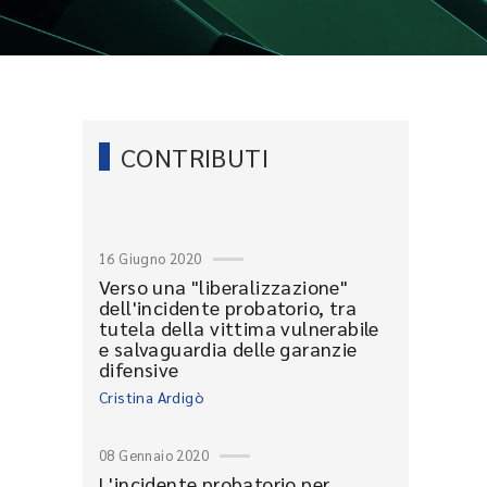
CONTRIBUTI
16 Giugno 2020
Verso una "liberalizzazione"
dell'incidente probatorio, tra
tutela della vittima vulnerabile
e salvaguardia delle garanzie
difensive
Cristina Ardigò
08 Gennaio 2020
L'incidente probatorio per