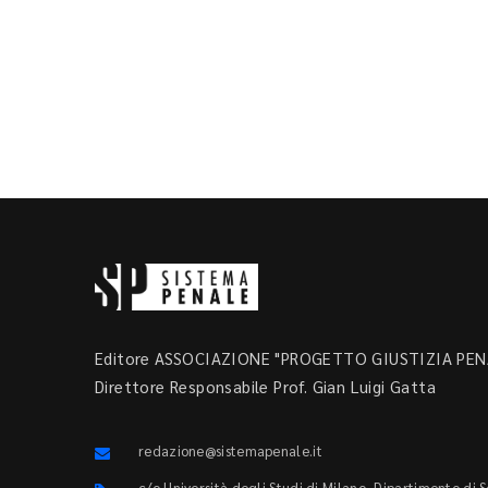
Editore ASSOCIAZIONE "PROGETTO GIUSTIZIA PENA
Direttore Responsabile Prof. Gian Luigi Gatta
redazione@sistemapenale.it
c/o Università degli Studi di Milano, Dipartimento di 