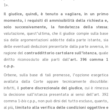
1».
Il giudice, quindi, è tenuto a vagliare, in un primo
momento, i requisiti di ammissibilità della richiesta e,
solo successivamente, la fondatezza della stessa
;
valutazione, quest’ultima, che il giudice compie sulla base
sia delle argomentazioni addotte dalla parte istante, sia
delle eventuali deduzioni presentate dalla parte avversa, in
ragione del
contraddittorio cartolare sull’istanza
, quale
diritto riconosciuto alle parti dall’
art. 396 comma 1
c.p.p.
Orbene, sulla base di tali premesse, l’opzione esegetica
avallata dalla Corte appare tecnicamente discutibile:
infatti, il
potere discrezionale del giudice
, cui è rimessa
la decisione sull’istanza presentata ai sensi dell’art. 392
comma 1-
bis
c.p.p., non può dirsi del tutto escluso, quanto,
al più,
limitato alla verifica delle condizioni oggettive e