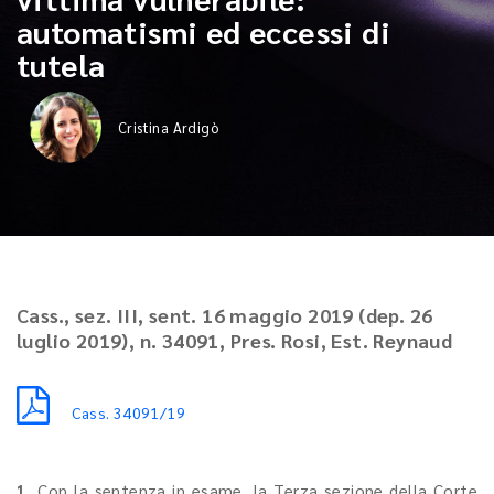
automatismi ed eccessi di
tutela
Cristina Ardigò
Cass., sez. III, sent. 16 maggio 2019 (dep. 26
luglio 2019), n. 34091, Pres. Rosi, Est. Reynaud
Cass. 34091/19
1.
Con la sentenza in esame, la Terza sezione della Corte