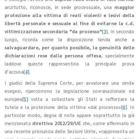
anzitutto, riconosce, in sede processuale, una
maggior
protezione alla vittima di reati violenti e lesivi della
libertà personale e sessuale al fine di evitarne la c.d.
vittimizzazione secondaria “da processo”
[3]
. In secondo
luogo, ricorda come la disposizione tenda anche a
salvaguardare, per quanto possibile, la genuinità delle
dichiarazioni rese dalla persona offesa
, specialmente
laddove queste rappresentino la principale prova
d’accusa
[4]
.
I giudici della Suprema Corte, per avvalorare una simile
esegesi, ripercorrono la legislazione sovranazionale ed
europea
[5]
volta a sollecitare gli Stati a rafforzare la
tutela e la protezione della vittima «dal processo»
[6]
. In
particolar modo, degna di nota appare soprattutto la già
menzionata
direttiva 2012/29/UE
che, come affermato in
una recente pronuncia delle Sezioni Unite, «rappresenta un