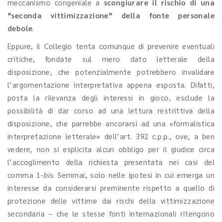
meccanismo congeniale a
scongiurare il rischio di una
“seconda vittimizzazione” della fonte personale
debole
.
Eppure, il Collegio tenta comunque di prevenire eventuali
critiche, fondate sul mero dato letterale della
disposizione, che potenzialmente potrebbero invalidare
l’argomentazione interpretativa appena esposta. Difatti,
posta la rilevanza degli interessi in gioco, esclude la
possibilità di dar corso ad una lettura restrittiva della
disposizione, che parrebbe ancorarsi ad una «formalistica
interpretazione letterale» dell’art. 392 c.p.p., ove, a ben
vedere, non si esplicita alcun obbligo per il giudice circa
l’accoglimento della richiesta presentata nei casi del
comma 1-
bis
. Semmai, solo nelle ipotesi in cui emerga un
interesse da considerarsi preminente rispetto a quello di
protezione delle vittime dai rischi della vittimizzazione
secondaria – che le stesse fonti internazionali ritengono