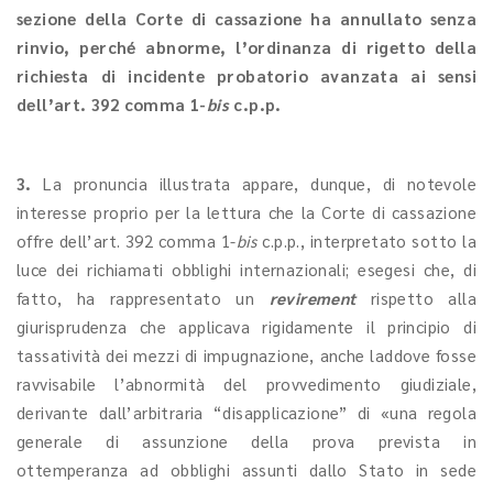
sezione della Corte di cassazione ha annullato senza
rinvio, perché abnorme, l’ordinanza di rigetto della
richiesta di incidente probatorio avanzata ai sensi
dell’art. 392 comma 1-
bis
c.p.p.
3.
La pronuncia illustrata appare, dunque, di notevole
interesse proprio per la lettura che la Corte di cassazione
offre dell’art. 392 comma 1-
bis
c.p.p., interpretato sotto la
luce dei richiamati obblighi internazionali; esegesi che, di
fatto, ha rappresentato un
revirement
rispetto alla
giurisprudenza che applicava rigidamente il principio di
tassatività dei mezzi di impugnazione, anche laddove fosse
ravvisabile l’abnormità del provvedimento giudiziale,
derivante dall’arbitraria “disapplicazione” di «una regola
generale di assunzione della prova prevista in
ottemperanza ad obblighi assunti dallo Stato in sede