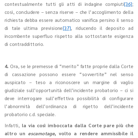
contestualmente tutti gli atti di indagine compiuti
[36]
;
così, concludere – senza riserve – che l’accoglimento della
richiesta debba essere automatico vanifica persino il senso
di tale ultima previsione
[37]
, riducendo il deposito ad
incombente superfluo rispetto alla sottostante esigenza
di contraddittorio.
4.
Ora, se le premesse di “merito” fatte proprie dalla Corte
di cassazione possono essere “sovvertite” nel senso
auspicato – teso a riconoscere un margine di vaglio
giudiziale sull’opportunità dell’incidente probatorio – ci si
deve interrogare sull’effettiva possibilità di configurare
l’abnormità dell’ordinanza di rigetto dell’incidente
probatorio c.d. speciale.
Infatti,
la via così imboccata dalla Corte pare più che
altro un
escamotage
,
volto a rendere ammissibile il