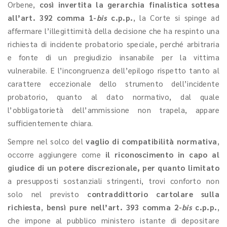
Orbene,
così invertita la gerarchia finalistica sottesa
all’art. 392 comma 1-
bis
c.p.p.
,
la Corte si spinge ad
affermare l’illegittimità della decisione che ha respinto una
richiesta di incidente probatorio speciale, perché arbitraria
e fonte di un pregiudizio insanabile per la vittima
vulnerabile. E l’incongruenza dell’epilogo rispetto tanto al
carattere eccezionale dello strumento dell’incidente
probatorio, quanto al dato normativo, dal quale
l’obbligatorietà dell’ammissione non trapela, appare
sufficientemente chiara.
Sempre nel solco del
vaglio di compatibilità normativa
,
occorre aggiungere come
il riconoscimento in capo al
giudice di un potere discrezionale, per quanto limitato
a presupposti sostanziali stringenti, trovi conforto non
solo nel previsto
contraddittorio cartolare sulla
richiesta
,
bensì pure nell’art. 393 comma 2-
bis
c.p.p.
,
che impone al pubblico ministero istante di depositare