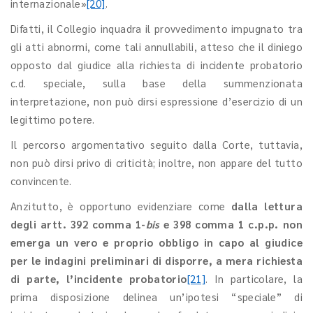
internazionale»
[20]
.
Difatti, il Collegio inquadra il provvedimento impugnato tra
gli atti abnormi, come tali annullabili, atteso che il diniego
opposto dal giudice alla richiesta di incidente probatorio
c.d. speciale, sulla base della summenzionata
interpretazione, non può dirsi espressione d’esercizio di un
legittimo potere.
Il percorso argomentativo seguito dalla Corte, tuttavia,
non può dirsi privo di criticità; inoltre, non appare del tutto
convincente.
Anzitutto, è opportuno evidenziare come
dalla lettura
degli artt. 392 comma 1-
bis
e 398 comma 1 c.p.p. non
emerga un vero e proprio obbligo in capo al giudice
per le indagini preliminari di disporre, a mera richiesta
di parte, l’incidente probatorio
[21]
. In particolare, la
prima disposizione delinea un’ipotesi “speciale” di