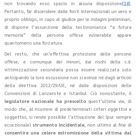
non trovando esso spazio in alcuna disposizione
[34]
.
Pertanto, far discendere dalle fonti internazionali un vero e
proprio obbligo, in capo al giudice per le indagini preliminari,
di disporre l’assunzione della testimonianza “a futura
memoria” della persona offesa vulnerabile appare
quantomeno una forzatura.
Del resto, che un’effettiva protezione delle persone
offese, e comunque dei minori, dai rischi della c.d.
vittimizzazione secondaria possa essere realizzata solo
anticipando la loro escussione non si evince né dagli articoli
della direttiva 2012/29/UE, né dalle disposizioni delle
Convenzioni di Lanzarote e Istanbul. Ciò nonostante, il
legislatore nazionale ha prescelto
quest’ultima via, di
modo che, al ricorrere di predeterminati criteri oggettivi e
soggettivi, si rende possibile l’attivazione del (pur sempre
eccezionale)
strumento incidentale
, non ultimo al fine di
consentire una celere estromissione della vittima dal