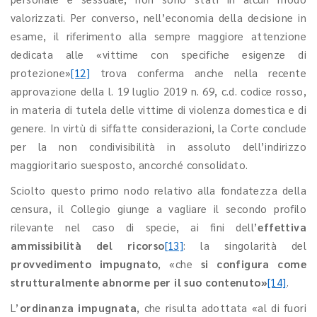
valorizzati. Per converso, nell’economia della decisione in
esame, il riferimento alla sempre maggiore attenzione
dedicata alle «vittime con specifiche esigenze di
protezione»
[12]
trova conferma anche nella recente
approvazione della l. 19 luglio 2019 n. 69, c.d. codice rosso,
in materia di tutela delle vittime di violenza domestica e di
genere. In virtù di siffatte considerazioni, la Corte conclude
per la non condivisibilità in assoluto dell’indirizzo
maggioritario suesposto, ancorché consolidato.
Sciolto questo primo nodo relativo alla fondatezza della
censura, il Collegio giunge a vagliare il secondo profilo
rilevante nel caso di specie, ai fini dell’
effettiva
ammissibilità del ricorso
[13]
: la singolarità del
provvedimento impugnato
, «che
si configura come
strutturalmente abnorme per il suo contenuto»
[14]
.
L’
ordinanza impugnata
, che risulta adottata «al di fuori