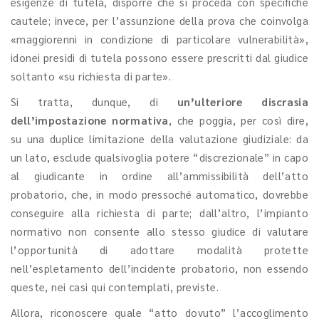
esigenze di tutela, disporre che si proceda con specifiche
cautele; invece, per l’assunzione della prova che coinvolga
«maggiorenni in condizione di particolare vulnerabilità»,
idonei presidi di tutela possono essere prescritti dal giudice
soltanto «su richiesta di parte».
Si tratta, dunque, di
un’ulteriore discrasia
dell’impostazione normativa
, che poggia, per così dire,
su una duplice limitazione della valutazione giudiziale: da
un lato, esclude qualsivoglia potere “discrezionale” in capo
al giudicante in ordine all’ammissibilità dell’atto
probatorio, che, in modo pressoché automatico, dovrebbe
conseguire alla richiesta di parte; dall’altro, l’impianto
normativo non consente allo stesso giudice di valutare
l’opportunità di adottare modalità protette
nell’espletamento dell’incidente probatorio, non essendo
queste, nei casi qui contemplati, previste.
Allora, riconoscere quale “atto dovuto” l’accoglimento