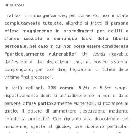
processo
.
Trattasi di un’
esigenza
che, per converso,
non
è stata
compiutamente tutelata
, allorché si tratti di
persona
offesa maggiorenne in procedimenti per delitti a
sfondo sessuale o comunque lesivi della libertà
personale, nel caso in cui non possa essere considerata
“particolarmente vulnerabile”
. Un
vulnus
ricavabile
dall’esame di due disposizioni che, nel nostro sistema,
compongono, per così dire, l’apparato di tutela della
vittima “nel processo”.
In virtù dell’
art. 398 commi 5-
bis
e 5-
ter
c.p.p.
,
rispettivamente dedicati all’audizione dei minori e delle
persone offese particolarmente vulnerabili, si riconosce al
giudice il potere di ammettere l’escussione mediante
“modalità protette”. Con riguardo alla deposizione del
minorenne, spetta al giudice, ove ricorrano particolari