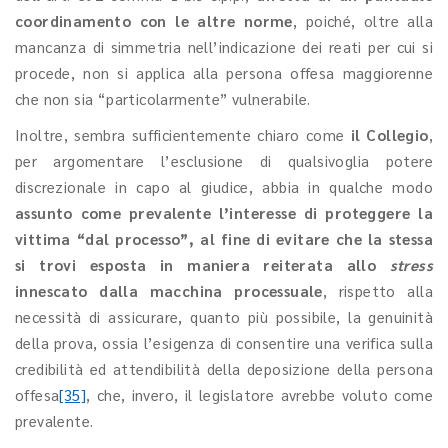
coordinamento con le altre norme
, poiché, oltre alla
mancanza di simmetria nell’indicazione dei reati per cui si
procede, non si applica alla persona offesa maggiorenne
che non sia “particolarmente” vulnerabile.
Inoltre, sembra sufficientemente chiaro come
il Collegio
,
per argomentare l’esclusione di qualsivoglia potere
discrezionale in capo al giudice, abbia in qualche modo
assunto come prevalente l’interesse di proteggere la
vittima “dal processo”, al fine di evitare che la stessa
si trovi esposta in maniera reiterata allo
stress
innescato dalla macchina processuale
, rispetto alla
necessità di assicurare, quanto più possibile, la genuinità
della prova, ossia l’esigenza di consentire una verifica sulla
credibilità ed attendibilità della deposizione della persona
offesa
[35]
, che, invero, il legislatore avrebbe voluto come
prevalente.