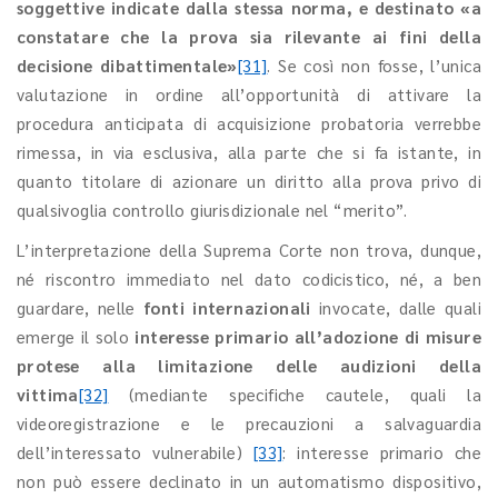
soggettive indicate dalla stessa norma, e destinato
«a
constatare che la prova sia rilevante ai fini della
decisione dibattimentale
»
[31]
. Se così non fosse, l’unica
valutazione in ordine all’opportunità di attivare la
procedura anticipata di acquisizione probatoria verrebbe
rimessa, in via esclusiva, alla parte che si fa istante, in
quanto titolare di azionare un diritto alla prova privo di
qualsivoglia controllo giurisdizionale nel “merito”.
L’interpretazione della Suprema Corte non trova, dunque,
né riscontro immediato nel dato codicistico, né, a ben
guardare, nelle
fonti internazionali
invocate, dalle quali
emerge il solo
interesse primario all’adozione di misure
protese alla limitazione delle audizioni della
vittima
[32]
(mediante specifiche cautele, quali la
videoregistrazione e le precauzioni a salvaguardia
dell’interessato vulnerabile)
[33]
: interesse primario che
non può essere declinato in un automatismo dispositivo,