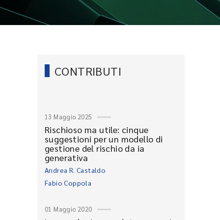
CONTRIBUTI
13 Maggio 2025
Rischioso ma utile: cinque
suggestioni per un modello di
gestione del rischio da ia
generativa
Andrea R. Castaldo
Fabio Coppola
01 Maggio 2020