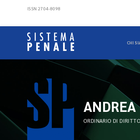
ISSN 2704-8098
CHI S
ANDREA 
ORDINARIO DI DIRITT