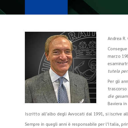
Andrea R. 
Consegue l
marzo 198
esaminatri
tutela pen
Per gli an
trascorso 
die gesam
Baviera in
Iscritto all'albo degli Avvocati dal 1991, si iscrive a
Sempre in quegli anni è responsabile per l'Italia, p