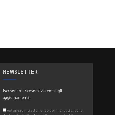
NEWSLETTER
Iscrivendoti riceverai via email gli
aggiornamenti.
Autorizzo il trattamento dei miei dati ai sensi