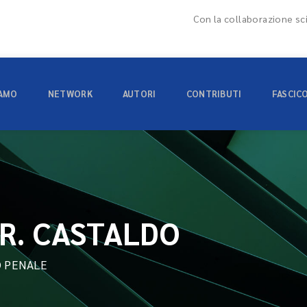
Con la collaborazione sci
IAMO
NETWORK
AUTORI
CONTRIBUTI
FASCIC
R. CASTALDO
O PENALE