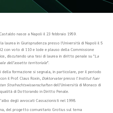
Castaldo nasce a Napoli il 23 febbraio 1959.
a laurea in Giurisprudenza presso l'Università di Napoli il 5
2 con voto di 110 e lode e plauso della Commissione
ce, discutendo una tesi di laurea in diritto penale su "
La
ale dell'assetto territoriale
".
ni della formazione si segnala, in particolare, per il periodo
con il Prof. Claus Roxin,
Doktorvater
presso l'
Institut fuer
ten Strafrechtswissenschaften
dell'Università di Monaco di
 qualità di Dottorando in Diritto Penale.
ll’albo degli avvocati Cassazionisti nel 1998.
rima, del progetto comunitario Grotius sul tema