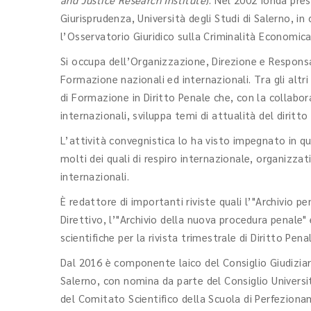
Giurisprudenza, Università degli Studi di Salerno, in 
l’Osservatorio Giuridico sulla Criminalità Economica 
Si occupa dell’Organizzazione, Direzione e Responsabi
Formazione nazionali ed internazionali. Tra gli altri
di Formazione in Diritto Penale che, con la collaboraz
internazionali, sviluppa temi di attualità del diritto
L’attività convegnistica lo ha visto impegnato in qual
molti dei quali di respiro internazionale, organizzati
internazionali.
È redattore di importanti riviste quali l’"Archivio
Direttivo, l’"Archivio della nuova procedura penale" e 
scientifiche per la rivista trimestrale di Diritto Pe
Dal 2016 è componente laico del Consiglio Giudiziar
Salerno, con nomina da parte del Consiglio Univers
del Comitato Scientifico della Scuola di Perfeziona