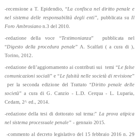
-recensione a T. Epidendio, “
La confisca nel diritto penale e
nel sistema delle responsabilità degli enti”
, pubblicata su
Il
Foro Ambrosiano
n.3 del 2010.
-redazione della voce “
Testimonianza
” pubblicata nel
“
Digesto della procedura penale
” A. Scalfati ( a cura di ),
Torino, 2012.
-redazione dell’aggiornamento ai contributi sui temi “
Le false
comunicazioni sociali
” e “
Le falsità nelle società di revisione
”
per la seconda edizione del Trattato “
Diritto penale delle
società
” a cura di G. Canzio - L.D. Cerqua - L. Luparia,
Cedam, 2^ ed., 2014.
-redazione della tesi di dottorato sul tema:"
La prova atipica
nel sistema processuale penale” -
gennaio 2015.
-commento al decreto legislativo del 15 febbraio 2016 n. 29