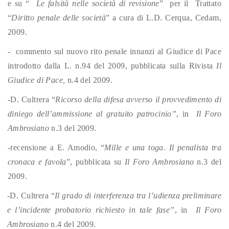
e su “
Le falsità nelle società di revisione
” per il Trattato
“
Diritto penale delle società
” a cura di L.D. Cerqua, Cedam,
2009.
- commento sul nuovo rito penale innanzi al Giudice di Pace
introdotto dalla L. n.94 del 2009, pubblicata sulla Rivista
Il
Giudice di Pace,
n.4 del 2009.
-D. Cultrera “
Ricorso della difesa avverso il provvedimento di
diniego dell’ammissione al gratuito patrocinio”
, in
Il Foro
Ambrosiano
n.3 del 2009.
-recensione a E. Amodio, “
Mille e una toga. Il penalista tra
cronaca e favola
”, pubblicata su
Il Foro Ambrosiano
n.3 del
2009.
-D. Cultrera “
Il grado di interferenza tra l’udienza preliminare
e l’incidente probatorio richiesto in tale fase”
, in
Il Foro
Ambrosiano
n.4 del 2009.