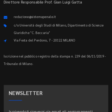
Direttore Responsabile Prof. Gian Luigi Gatta
redazione@sistemapenale.it
c/o Università degli Studi di Milano, Dipartimento di Scienze
Giuridiche "C. Beccaria"
Via Festa del Perdono, 7 - 20122 MILANO
Iscrizione nel pubblico registro della stampa n. 239 del 06/11/2019 -
Tribunale di Milano.
NEWSLETTER
Iscrivendoti riceverai via email gli aggiornamenti.