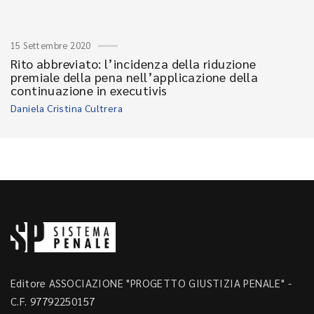
15 Settembre 2020
Rito abbreviato: l’incidenza della riduzione
premiale della pena nell’applicazione della
continuazione in executivis
Daniela Cristina Cultrera
Editore ASSOCIAZIONE "PROGETTO GIUSTIZIA PENALE" -
C.F. 97792250157