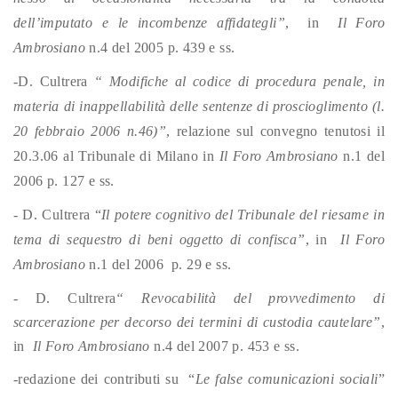
dell’imputato e le incombenze affidategli”
, in
Il Foro
Ambrosiano
n.4 del 2005 p. 439 e ss.
-D. Cultrera
“ Modifiche al codice di procedura penale, in
materia di inappellabilità delle sentenze di proscioglimento (l.
20 febbraio 2006 n.46)”
, relazione sul convegno tenutosi il
20.3.06 al Tribunale di Milano in
Il Foro Ambrosiano
n.1 del
2006 p. 127 e ss.
- D. Cultrera “
Il potere cognitivo del Tribunale del riesame in
tema di sequestro di beni oggetto di confisca”
, in
Il Foro
Ambrosiano
n.1 del 2006 p. 29 e ss.
- D. Cultrera
“ Revocabilità del provvedimento di
scarcerazione per decorso dei termini di custodia cautelare”
,
in
Il Foro Ambrosiano
n.4 del 2007 p. 453 e ss.
-redazione dei contributi su “
Le false comunicazioni sociali
”