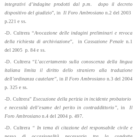
integrativi d’indagine prodotti dal p.m. dopo il decreto
dispositivo del giudizio
”, in
Il Foro Ambrosiano
n.2 del 2003
p.221 e ss.
-D. Cultrera “
Avocazione delle indagini preliminari e revoca
della richiesta di archiviazione
”, in
Cassazione Penale
n.1
del 2005 p. 84 e ss.
-D. Cultrera “
L’accertamento sulla conoscenza della lingua
italiana limita il diritto dello straniero alla traduzione
dell’ordinanza cautelare
”, in
Il Foro Ambrosiano
n.3 del 2004
p. 325 e ss.
-D. Cultrera”
Esecuzione della perizia in incidente probatorio
e necessità dell’esame del perito in contraddittorio”
, in
Il
Foro Ambrosiano
n.4 del 2004 p. 497.
-D. Cultrera
“ In tema di citazione del responsabile civile e
nesso di occasionalità necessaria tra la condotta