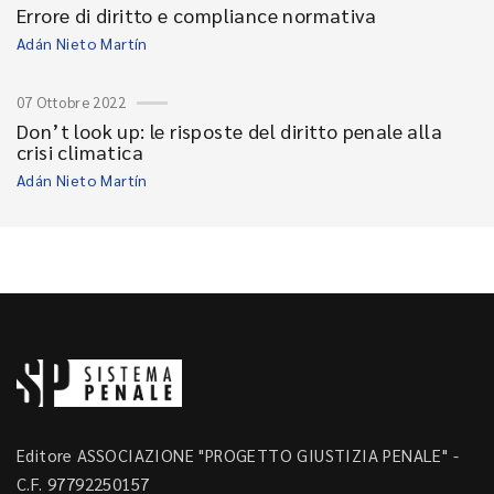
Errore di diritto e compliance normativa
Adán Nieto Martín
07 Ottobre 2022
Don’t look up: le risposte del diritto penale alla
crisi climatica
Adán Nieto Martín
Editore ASSOCIAZIONE "PROGETTO GIUSTIZIA PENALE" -
C.F. 97792250157