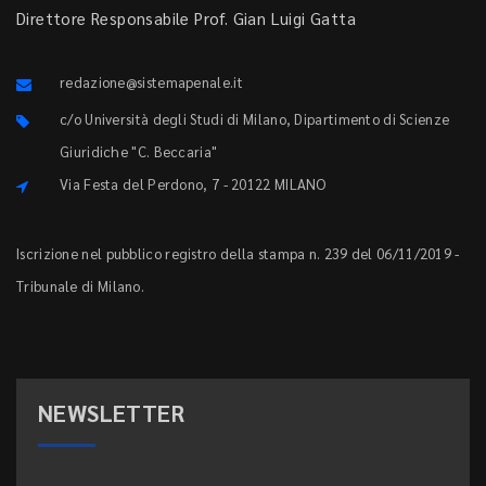
Direttore Responsabile Prof. Gian Luigi Gatta
redazione@sistemapenale.it
c/o Università degli Studi di Milano, Dipartimento di Scienze
Giuridiche "C. Beccaria"
Via Festa del Perdono, 7 - 20122 MILANO
Iscrizione nel pubblico registro della stampa n. 239 del 06/11/2019 -
Tribunale di Milano.
NEWSLETTER