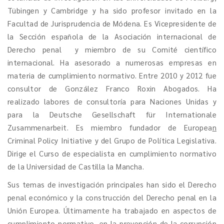
Tübingen y Cambridge y ha sido profesor invitado en la
Facultad de Jurisprudencia de Módena. Es Vicepresidente de
la Sección española de la Asociación internacional de
Derecho penal y miembro de su Comité científico
internacional. Ha asesorado a numerosas empresas en
materia de cumplimiento normativo. Entre 2010 y 2012 fue
consultor de González Franco Roxin Abogados. Ha
realizado labores de consultoría para Naciones Unidas y
para la Deutsche Gesellschaft für Internationale
Zusammenarbeit. Es miembro fundador de Europea
n
Criminal Policy Initiative y del Grupo de Política Legislativa.
Dirige el Curso de especialista en cumplimiento normativo
de la Universidad de Castilla la Mancha.
Sus temas de investigación principales han sido el Derecho
penal económico y la construcción del Derecho penal en la
Unión Europea. Últimamente ha trabajado en aspectos de
cumplimiento normativo, en la prevención de la corrupción