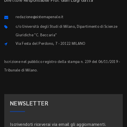
redazione@sistemapenale.it
c/o Università degli Studi di Milano, Dipartimento di Scienze
Giuridiche "C. Beccaria"
Via Festa del Perdono, 7 - 20122 MILANO
Iscrizione nel pubblico registro della stampa n. 239 del 06/11/2019 -
Tribunale di Milano.
NEWSLETTER
Iscrivendoti riceverai via email gli aggiornamenti.