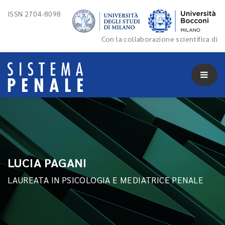
ISSN 2704-8098
Con la collaborazione scientifica di
LUCIA PAGANI
LAUREATA IN PSICOLOGIA E MEDIATRICE PENALE