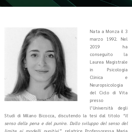
Nata a Monza il 3
marzo 1992. Nel
2019 ha
conseguito la
Laurea Magistrale
in Psicologia
Clinica e
Neuropsicologia
del Ciclo di Vita
presso
l’Università degli
Studi di Milano Bicocca, discutendo la tesi dal titolo
“Il
senso della pena e del punire. Dallo sviluppo del senso del
limite ai modelli punitivi”,
relatrice Professoressa Maria