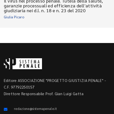
Il virus nel processo penale. Tutela della salute,
garanzie processuali ed efficienza dell'attività
giudiziaria nei d.l. n. 18 e n. 23 del 2020
Giulia Picaro
Editore ASSOCIAZIONE "PROGETTO GIUSTIZIA PENALE" -
C.F. 97792250157
Direttore Responsabile Prof. Gian Luigi Gatta
redazione@sistemapenale.it