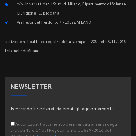
c/o Università degli Studi di Milano, Dipartimento di Scienze
Giuridiche "C. Beccaria"
Via Festa del Perdono, 7 - 20122 MILANO
Iscrizione nel pubblico registro della stampa n. 239 del 06/11/2019 -
Tribunale di Milano.
NEWSLETTER
Iscrivendoti riceverai via email gli aggiornamenti.
Autorizzo il trattamento dei miei dati ai sensi degli
articoli 13 e 14 del Regolamento UE 679/2016 del