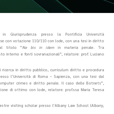
 in Giurisprudenza presso la Pontificia Università
se con votazione 110/110 con lode, con una tesi in diritto
al titolo “
Ne bis in idem
in materia penale. Tra
o interno e fonti sovranazionali”, relatore: prof. Luciano
 ricerca in diritto pubblico, curriculum diritto e procedura
resso l’Università di Roma – Sapienza, con una tesi dal
omputer crimes e diritto penale. Il caso delle Botnets”,
ione di ottimo con lode, relatore: prof.ssa Maria Teresa
stre visiting scholar presso l’Albany Law School (Albany,