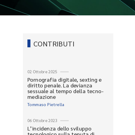
CONTRIBUTI
02 Ottobre 2025
Pornografia digitale, sexting e
diritto penale. La devianza
sessuale al tempo della tecno-
mediazione
Tommaso Pietrella
06 Ottobre 2023
L’incidenza dello sviluppo
tecnologico sulla tenuta di