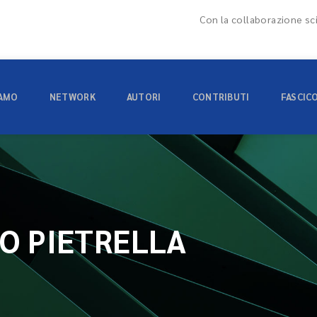
Con la collaborazione sci
IAMO
NETWORK
AUTORI
CONTRIBUTI
FASCIC
O PIETRELLA