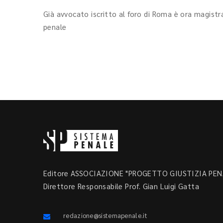
Già avvocato iscritto al foro di Roma è ora magistr
penale
Editore ASSOCIAZIONE "PROGETTO GIUSTIZIA PENA
Direttore Responsabile Prof. Gian Luigi Gatta
redazione@sistemapenale.it