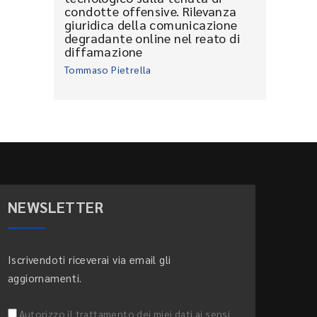
condotte offensive. Rilevanza
giuridica della comunicazione
degradante online nel reato di
diffamazione
Tommaso Pietrella
NEWSLETTER
Iscrivendoti riceverai via email gli
aggiornamenti.
Autorizzo il trattamento dei miei dati ai sensi