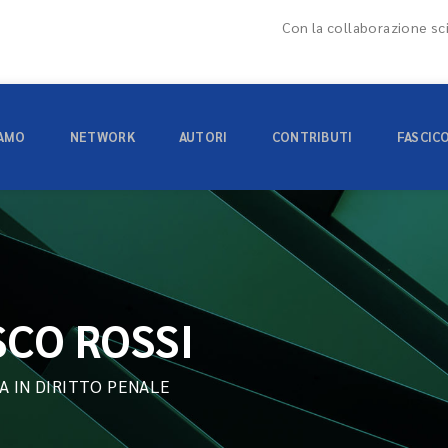
Con la collaborazione sci
IAMO
NETWORK
AUTORI
CONTRIBUTI
FASCIC
CO ROSSI
A IN DIRITTO PENALE