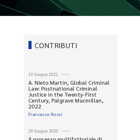
CONTRIBUTI
10 Giugno 2022
A. Nieto Martín, Global Criminal
Law: Postnational Criminal
Justice in the Twenty-First
Century, Palgrave Macmillan,
2022
Francesco Rossi
29 Giugno 2020
Il processo multifattoriale di