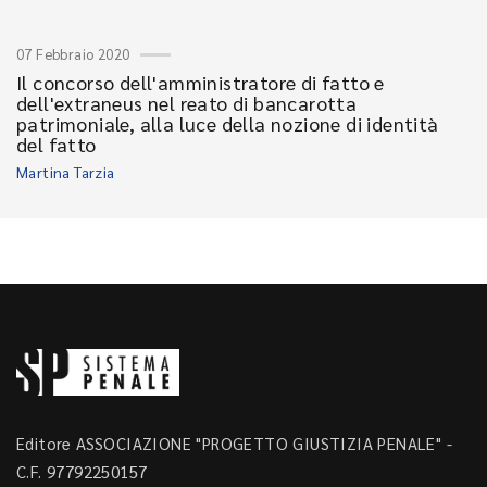
07 Febbraio 2020
Il concorso dell'amministratore di fatto e
dell'extraneus nel reato di bancarotta
patrimoniale, alla luce della nozione di identità
del fatto
Martina Tarzia
Editore ASSOCIAZIONE "PROGETTO GIUSTIZIA PENALE" -
C.F. 97792250157