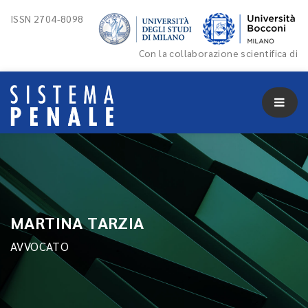
ISSN 2704-8098
Con la collaborazione scientifica di
MARTINA TARZIA
AVVOCATO