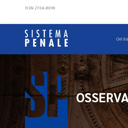
ISSN 2704-8098
CHI S
OSSERVA