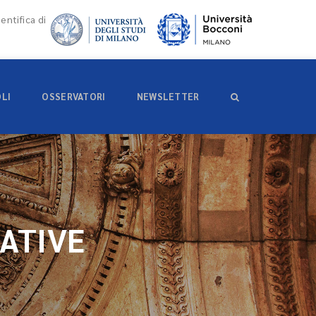
entifica di
OLI
OSSERVATORI
NEWSLETTER
ATIVE