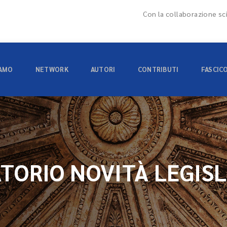
Con la collaborazione sci
IAMO
NETWORK
AUTORI
CONTRIBUTI
FASCIC
TORIO NOVITÀ LEGISL