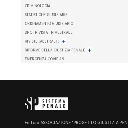
CRIMINOLOGIA
STATISTICHE GIUDIZIARIE
ORDINAMENTO GIUDIZIARIO
DPC - RIVISTA TRIMESTRALE
+
RIVISTE (ABSTRACT)
+
RIFORME DELLA GIUSTIZIA PENALE
EMERGENZA COVID-19
Editore ASSOCIAZIONE "PROGETTO GIUSTIZIA PENA