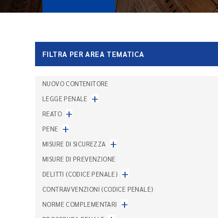
FILTRA PER AREA TEMATICA
NUOVO CONTENITORE
+
LEGGE PENALE
+
REATO
+
PENE
+
MISURE DI SICUREZZA
MISURE DI PREVENZIONE
+
DELITTI (CODICE PENALE)
CONTRAVVENZIONI (CODICE PENALE)
+
NORME COMPLEMENTARI