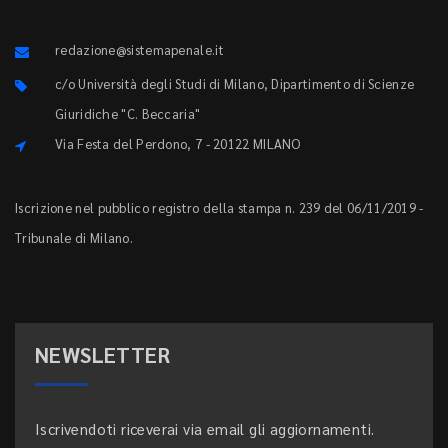
redazione@sistemapenale.it
c/o Università degli Studi di Milano, Dipartimento di Scienze
Giuridiche "C. Beccaria"
Via Festa del Perdono, 7 - 20122 MILANO
Iscrizione nel pubblico registro della stampa n. 239 del 06/11/2019 -
Tribunale di Milano.
NEWSLETTER
Iscrivendoti riceverai via email gli aggiornamenti.