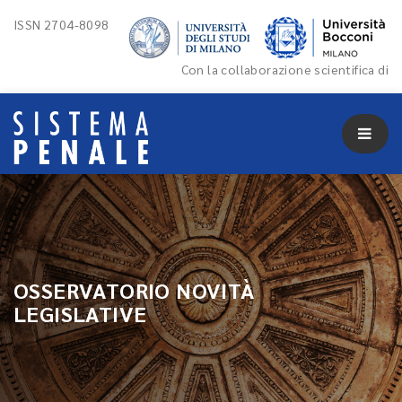
ISSN 2704-8098
Con la collaborazione scientifica di
OSSERVATORIO NOVITÀ
LEGISLATIVE