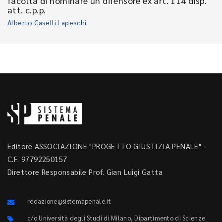
facoltà di nominare un difensore ex art. 114 disp.
att. c.p.p.
Alberto Caselli Lapeschi
Editore ASSOCIAZIONE "PROGETTO GIUSTIZIA PENALE" -
C.F. 97792250157
Direttore Responsabile Prof. Gian Luigi Gatta
redazione@sistemapenale.it
c/o Università degli Studi di Milano, Dipartimento di Scienze