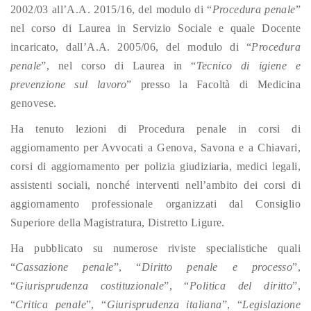
2002/03 all’A.A. 2015/16, del modulo di “
Procedura penale
”
nel corso di Laurea in Servizio Sociale e quale Docente
incaricato, dall’A.A. 2005/06, del modulo di “
Procedura
penale
”, nel corso di Laurea in “
Tecnico di igiene e
prevenzione sul lavoro
” presso la Facoltà di Medicina
genovese.
Ha tenuto lezioni di Procedura penale in corsi di
aggiornamento per Avvocati a Genova, Savona e a Chiavari,
corsi di aggiornamento per polizia giudiziaria, medici legali,
assistenti sociali, nonché interventi nell’ambito dei corsi di
aggiornamento professionale organizzati dal Consiglio
Superiore della Magistratura, Distretto Ligure.
Ha pubblicato su numerose riviste specialistiche quali
“
Cassazione penale
”, “
Diritto penale e processo
”,
“
Giurisprudenza costituzionale
”, “
Politica del diritto
”,
“
Critica penale
”, “
Giurisprudenza italiana
”, “
Legislazione