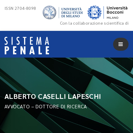
ISSN 2704-8098
Con la collaborazione scientifica di
ALBERTO CASELLI LAPESCHI
AVVOCATO – DOTTORE DI RICERCA