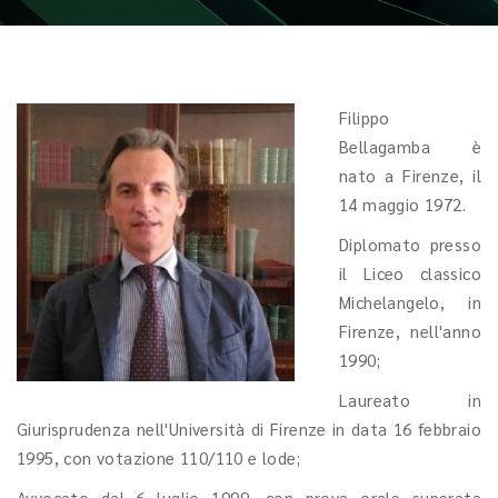
Filippo
Bellagamba è
nato a Firenze, il
14 maggio 1972.
Diplomato presso
il Liceo classico
Michelangelo, in
Firenze, nell'anno
1990;
Laureato in
Giurisprudenza nell'Università di Firenze in data 16 febbraio
1995, con votazione 110/110 e lode;
Avvocato dal 6 luglio 1999, con prova orale superata