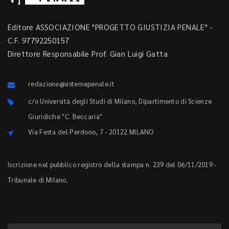
Editore ASSOCIAZIONE "PROGETTO GIUSTIZIA PENALE" -
C.F. 97792250157
Direttore Responsabile Prof. Gian Luigi Gatta
redazione@sistemapenale.it
c/o Università degli Studi di Milano, Dipartimento di Scienze
Giuridiche "C. Beccaria"
Via Festa del Perdono, 7 - 20122 MILANO
Iscrizione nel pubblico registro della stampa n. 239 del 06/11/2019 -
Tribunale di Milano.