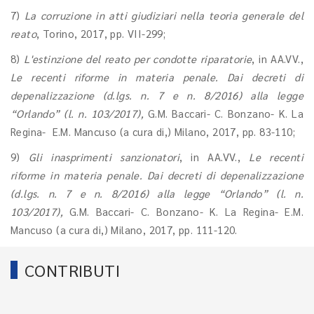
7)
La corruzione in atti giudiziari nella teoria generale del
reato
, Torino, 2017, pp. VII-299;
8)
L'estinzione del reato per condotte riparatorie
, in AA.VV.,
Le recenti riforme in materia penale. Dai decreti di
depenalizzazione (d.lgs. n. 7 e n. 8/2016) alla legge
“Orlando” (l. n. 103/2017),
G.M. Baccari- C. Bonzano- K. La
Regina- E.M. Mancuso (a cura di,) Milano, 2017, pp. 83-110;
9)
Gli inasprimenti sanzionatori
, in AA.VV.,
Le recenti
riforme in materia penale. Dai decreti di depenalizzazione
(d.lgs. n. 7 e n. 8/2016) alla legge “Orlando” (l. n.
103/2017),
G.M. Baccari- C. Bonzano- K. La Regina- E.M.
Mancuso (a cura di,) Milano, 2017, pp. 111-120.
CONTRIBUTI