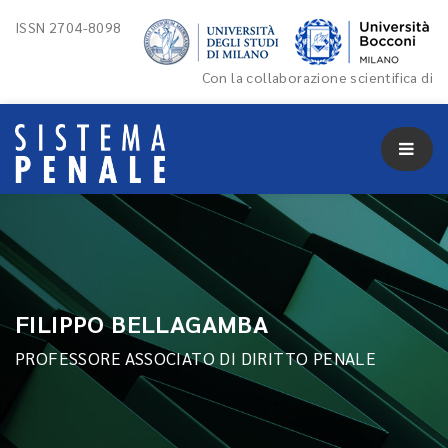
ISSN 2704-8098
Con la collaborazione scientifica di
FILIPPO BELLAGAMBA
PROFESSORE ASSOCIATO DI DIRITTO PENALE