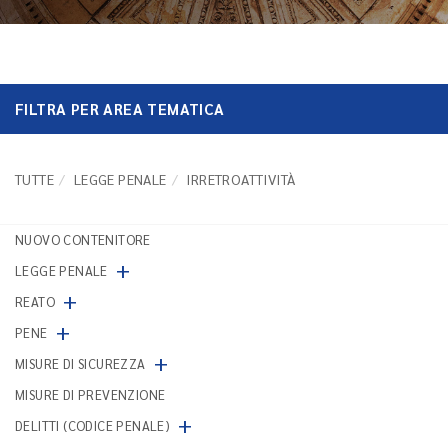
FILTRA PER AREA TEMATICA
TUTTE
LEGGE PENALE
IRRETROATTIVITÀ
NUOVO CONTENITORE
+
LEGGE PENALE
+
REATO
+
PENE
+
MISURE DI SICUREZZA
MISURE DI PREVENZIONE
+
DELITTI (CODICE PENALE)