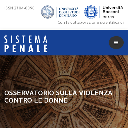
ISSN 2704-8098
Con la collaborazione scientifica di
OSSERVATORIO SULLA VIOLENZA
CONTRO LE DONNE