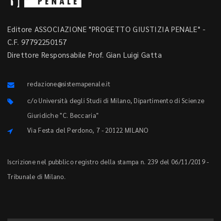
Editore ASSOCIAZIONE "PROGETTO GIUSTIZIA PENALE" -
C.F. 97792250157
Direttore Responsabile Prof. Gian Luigi Gatta
redazione@sistemapenale.it
c/o Università degli Studi di Milano, Dipartimento di Scienze
Giuridiche "C. Beccaria"
Via Festa del Perdono, 7 - 20122 MILANO
Iscrizione nel pubblico registro della stampa n. 239 del 06/11/2019 -
Tribunale di Milano.