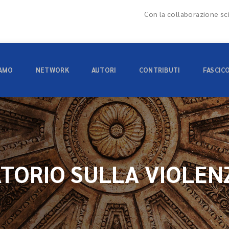
Con la collaborazione sci
IAMO
NETWORK
AUTORI
CONTRIBUTI
FASCIC
TORIO SULLA VIOLEN