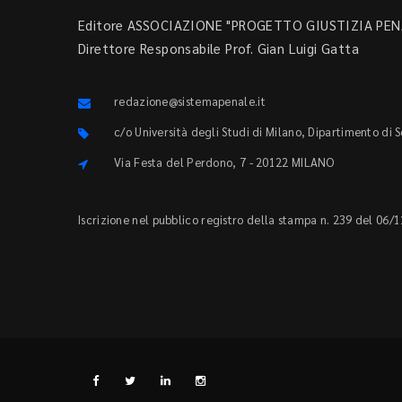
Editore ASSOCIAZIONE "PROGETTO GIUSTIZIA PENA
Direttore Responsabile Prof. Gian Luigi Gatta
redazione@sistemapenale.it
c/o Università degli Studi di Milano, Dipartimento di 
Via Festa del Perdono, 7 - 20122 MILANO
Iscrizione nel pubblico registro della stampa n. 239 del 06/1