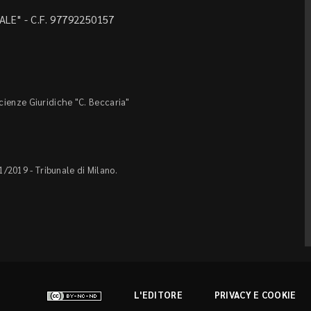
LE" - C.F. 97792250157
Scienze Giuridiche "C. Beccaria"
1/2019 - Tribunale di Milano.
L'EDITORE
PRIVACY E COOKIE