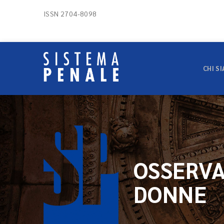
ISSN 2704-8098
CHI S
OSSERVA
DONNE