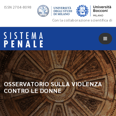
ISSN 2704-8098
Con la collaborazione scientifica di
OSSERVATORIO SULLA VIOLENZA
CONTRO LE DONNE