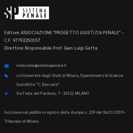
Editore ASSOCIAZIONE "PROGETTO GIUSTIZIA PENALE" -
C.F. 97792250157
Direttore Responsabile Prof. Gian Luigi Gatta
redazione@sistemapenale.it
c/o Università degli Studi di Milano, Dipartimento di Scienze
Giuridiche "C. Beccaria"
Via Festa del Perdono, 7 - 20122 MILANO
Iscrizione nel pubblico registro della stampa n. 239 del 06/11/2019 -
Tribunale di Milano.